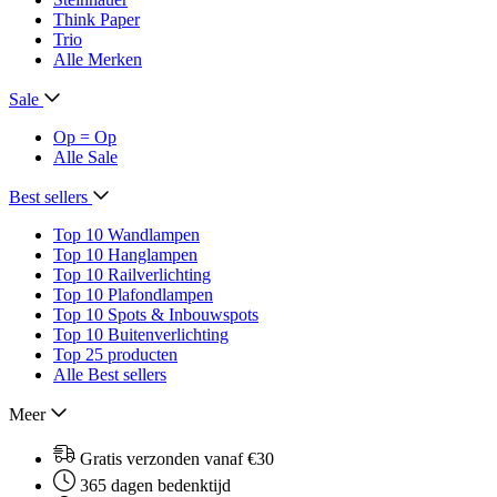
Think Paper
Trio
Alle Merken
Sale
Op = Op
Alle Sale
Best sellers
Top 10 Wandlampen
Top 10 Hanglampen
Top 10 Railverlichting
Top 10 Plafondlampen
Top 10 Spots & Inbouwspots
Top 10 Buitenverlichting
Top 25 producten
Alle Best sellers
Meer
Gratis verzonden vanaf €30
365 dagen bedenktijd