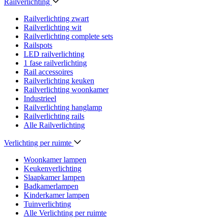
Railverlichting
Railverlichting zwart
Railverlichting wit
Railverlichting complete sets
Railspots
LED railverlichting
1 fase railverlichting
Rail accessoires
Railverlichting keuken
Railverlichting woonkamer
Industrieel
Railverlichting hanglamp
Railverlichting rails
Alle Railverlichting
Verlichting per ruimte
Woonkamer lampen
Keukenverlichting
Slaapkamer lampen
Badkamerlampen
Kinderkamer lampen
Tuinverlichting
Alle Verlichting per ruimte