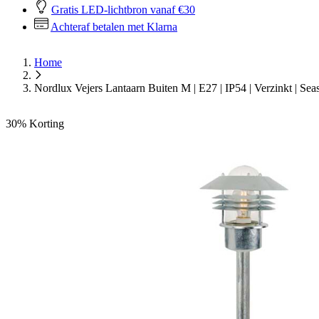
Gratis LED-lichtbron vanaf €30
Achteraf betalen met Klarna
Home
Nordlux Vejers Lantaarn Buiten M | E27 | IP54 | Verzinkt | Sea
30%
Korting