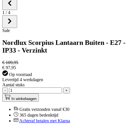
1
/
4
Sale
Nordlux Scorpius Lantaarn Buiten - E27 -
IP33 - Verzinkt
€ 109,95
€ 97,95
Op voorraad
Levertijd 4 werkdagen
Aantal stuks
-
+
In winkelwagen
Gratis verzonden vanaf €30
365 dagen bedenktijd
Achteraf betalen met Klarna