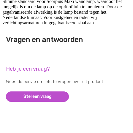
Slimme standaard voor Scorpius Maxi wandlamp, waardoor het
mogelijk is om de lamp op de oprit of tuin te monteren. Door de
gegalvaniseerde afwerking is de lamp bestand tegen het
Nederlandse klimaat. Voor kustgebieden raden wij
verlichtingsarmaturen in gegalvaniseerd staal aan.
Vragen en antwoorden
Heb je een vraag?
Wees de eerste om iets te vragen over dit product
Stel een vraag