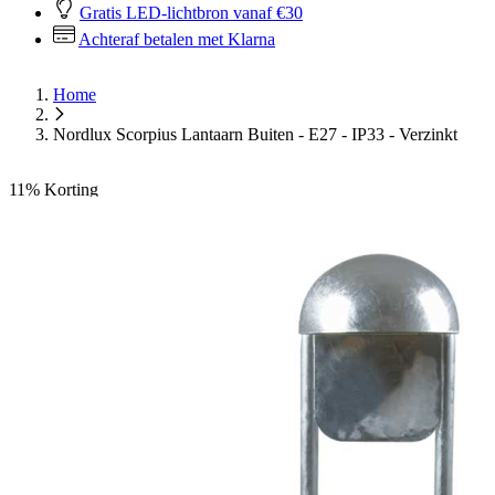
Gratis LED-lichtbron vanaf €30
Achteraf betalen met Klarna
Home
Nordlux Scorpius Lantaarn Buiten - E27 - IP33 - Verzinkt
11%
Korting