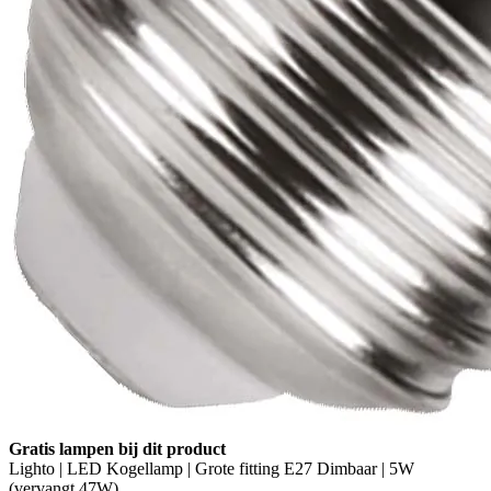
Gratis lampen bij dit product
Lighto | LED Kogellamp | Grote fitting E27 Dimbaar | 5W
(vervangt 47W)