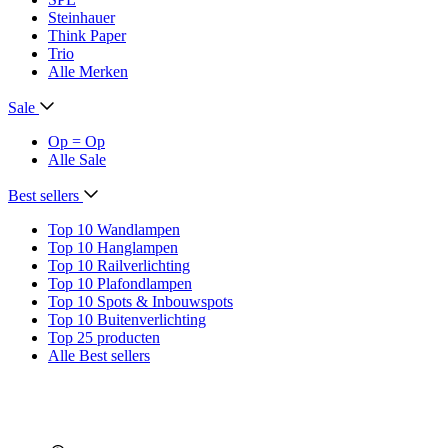
Steinhauer
Think Paper
Trio
Alle Merken
Sale
Op = Op
Alle Sale
Best sellers
Top 10 Wandlampen
Top 10 Hanglampen
Top 10 Railverlichting
Top 10 Plafondlampen
Top 10 Spots & Inbouwspots
Top 10 Buitenverlichting
Top 25 producten
Alle Best sellers