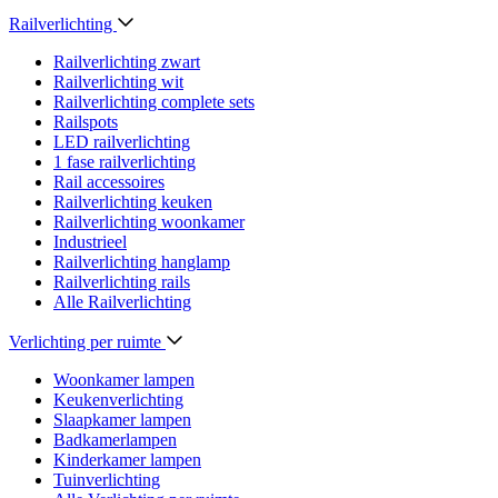
Railverlichting
Railverlichting zwart
Railverlichting wit
Railverlichting complete sets
Railspots
LED railverlichting
1 fase railverlichting
Rail accessoires
Railverlichting keuken
Railverlichting woonkamer
Industrieel
Railverlichting hanglamp
Railverlichting rails
Alle Railverlichting
Verlichting per ruimte
Woonkamer lampen
Keukenverlichting
Slaapkamer lampen
Badkamerlampen
Kinderkamer lampen
Tuinverlichting