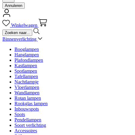
Annuleren
Winkelwagen
Binnenverlichting
Booglampen
Hanglampen
Plafondlampen
Kastlampen
Spotlampen
Tafellampen
Nachtlampje
Vloerlampen
Wandlampen
Rotan lampen
Rookglas lampen
Inbouwspots
Spots
Pendellampen
Soort verlichting
Accessoires