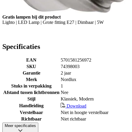
Gratis lampen bij dit product
Lighto | LED Lamp | Grote fitting E27 | Dimbaar | 5W
Specificaties
EAN
5701581256972
SKU
74398003
Garantie
2 jaar
Merk
Nordlux
Stuks in verpakking
1
Afstand tussen lichtbronnen
Nee
Stijl
Klassiek, Modern
Handleiding
Download
Verstelbaar
Niet in hoogte verstelbaar
Richtbaar
Niet richtbaar
Meer specificaties