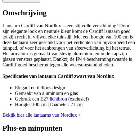
Omschrijving
Lantaarn Cardiff van Nordlux is een stijlvolle verschijning! Door
zijn elegante look en neutrale kleur komt de Cardiff lantaarn goed
tot zijn recht in vrijwel elke tuinstijl. Met een hoogte van 100 cm is
deze lantaarn zeer geschikt voor het verlichten van bijvoorbeeld een
tuinpad, of voor het aanbrengen van sfeerverlichting bij het terras.
Het armatuur is gemaakt van stevig aluminium en in de kap zijn
glazen vensters geplaatst. Dankzij de IP44-beschermingswaarde is
Cardiff goed beschermt tegen alle weersomstandigheden.
Specificaties van lantaarn Cardiff zwart van Nordlux
Elegant en tijdloos design
Gemaakt van aluminium en glas
Gebruik een
E27 lichtbron
(exclusief)
Hoogte: 100 cm | Diameter: 21 cm
Bekijk hier alle lantaarns van Nordlux >
Plus-en minpunten