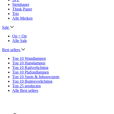
Steinhauer
Think Paper
Trio
Alle Merken
Sale
Op = Op
Alle Sale
Best sellers
Top 10 Wandlampen
Top 10 Hanglampen
Top 10 Railverlichting
Top 10 Plafondlampen
Top 10 Spots & Inbouwspots
Top 10 Buitenverlichting
Top 25 producten
Alle Best sellers