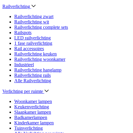
Railverlichting
Railverlichting zwart
Railverlichting wit
Railverlichting complete sets
Railspots
LED railverlichting
1 fase railverlichting
Rail accessoires
Railverlichting keuken
Railverlichting woonkamer
Industrieel
Railverlichting hanglamp
Railverlichting rails
Alle Railverlichting
Verlichting per ruimte
Woonkamer lampen
Keukenverlichting
Slaapkamer lampen
Badkamerlampen
Kinderkamer lampen
Tuinverlichting