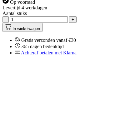
Op voorraad
Levertijd 4 werkdagen
Aantal stuks
-
+
In winkelwagen
Gratis verzonden vanaf €30
365 dagen bedenktijd
Achteraf betalen met Klarna