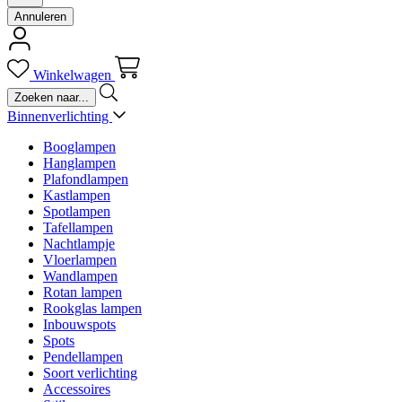
Annuleren
Winkelwagen
Binnenverlichting
Booglampen
Hanglampen
Plafondlampen
Kastlampen
Spotlampen
Tafellampen
Nachtlampje
Vloerlampen
Wandlampen
Rotan lampen
Rookglas lampen
Inbouwspots
Spots
Pendellampen
Soort verlichting
Accessoires