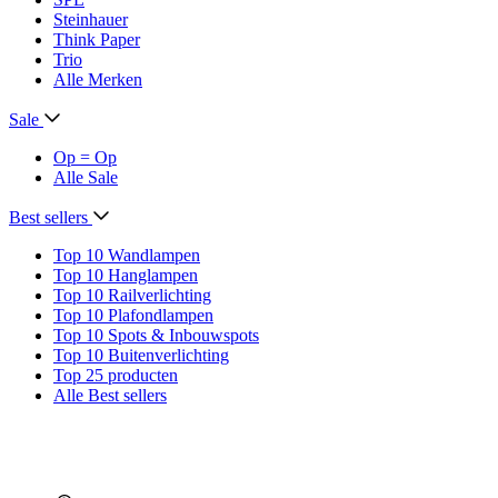
Steinhauer
Think Paper
Trio
Alle Merken
Sale
Op = Op
Alle Sale
Best sellers
Top 10 Wandlampen
Top 10 Hanglampen
Top 10 Railverlichting
Top 10 Plafondlampen
Top 10 Spots & Inbouwspots
Top 10 Buitenverlichting
Top 25 producten
Alle Best sellers