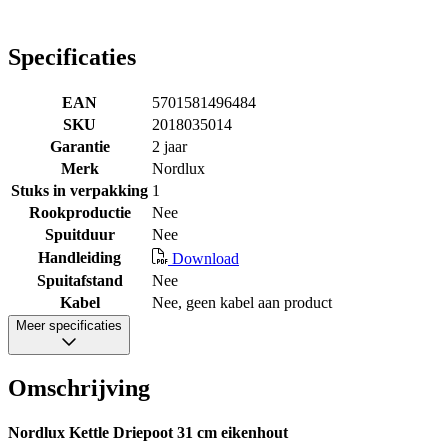
Specificaties
EAN
5701581496484
SKU
2018035014
Garantie
2 jaar
Merk
Nordlux
Stuks in verpakking
1
Rookproductie
Nee
Spuitduur
Nee
Handleiding
Download
Spuitafstand
Nee
Kabel
Nee, geen kabel aan product
Meer specificaties
Omschrijving
Nordlux Kettle Driepoot 31 cm eikenhout