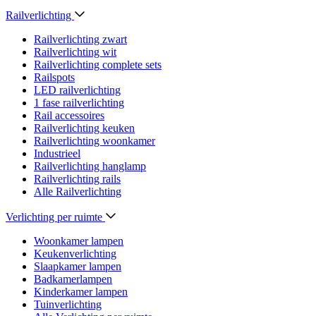
Railverlichting
Railverlichting zwart
Railverlichting wit
Railverlichting complete sets
Railspots
LED railverlichting
1 fase railverlichting
Rail accessoires
Railverlichting keuken
Railverlichting woonkamer
Industrieel
Railverlichting hanglamp
Railverlichting rails
Alle Railverlichting
Verlichting per ruimte
Woonkamer lampen
Keukenverlichting
Slaapkamer lampen
Badkamerlampen
Kinderkamer lampen
Tuinverlichting