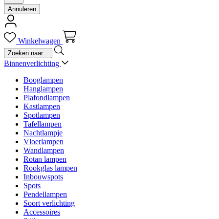
Annuleren
Winkelwagen
Binnenverlichting
Booglampen
Hanglampen
Plafondlampen
Kastlampen
Spotlampen
Tafellampen
Nachtlampje
Vloerlampen
Wandlampen
Rotan lampen
Rookglas lampen
Inbouwspots
Spots
Pendellampen
Soort verlichting
Accessoires