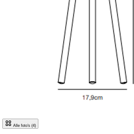
Alle foto's
(4)