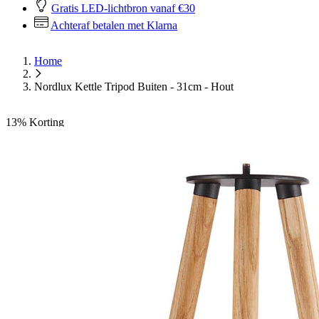
Gratis LED-lichtbron vanaf €30
Achteraf betalen met Klarna
Home
Nordlux Kettle Tripod Buiten - 31cm - Hout
13%
Korting