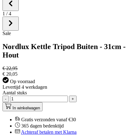
1
/
4
Sale
Nordlux Kettle Tripod Buiten - 31cm -
Hout
€ 22,95
€ 20,05
Op voorraad
Levertijd 4 werkdagen
Aantal stuks
-
+
In winkelwagen
Gratis verzonden vanaf €30
365 dagen bedenktijd
Achteraf betalen met Klarna