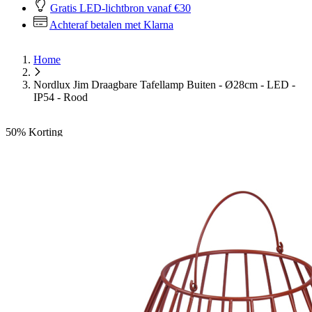
Gratis LED-lichtbron vanaf €30
Achteraf betalen met Klarna
Home
Nordlux Jim Draagbare Tafellamp Buiten - Ø28cm - LED -
IP54 - Rood
50%
Korting