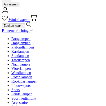
Annuleren
Winkelwagen
Binnenverlichting
Booglampen
Hanglampen
Plafondlampen
Kastlampen
Spotlampen
Tafellampen
Nachtlampje
Vloerlampen
Wandlampen
Rotan lampen
Rookglas lampen
Inbouwspots
Spots
Pendellampen
Soort verlichting
Accessoires