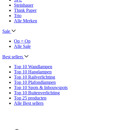
Steinhauer
Think Paper
Trio
Alle Merken
Sale
Op = Op
Alle Sale
Best sellers
Top 10 Wandlampen
Top 10 Hanglampen
Top 10 Railverlichting
Top 10 Plafondlampen
Top 10 Spots & Inbouwspots
Top 10 Buitenverlichting
Top 25 producten
Alle Best sellers