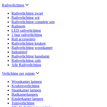
Railverlichting
Railverlichting zwart
Railverlichting wit
Railverlichting complete sets
Railspots
LED railverlichting
1 fase railverlichting
Rail accessoires
Railverlichting keuken
Railverlichting woonkamer
Industrieel
Railverlichting hanglamp
Railverlichting rails
Alle Railverlichting
Verlichting per ruimte
Woonkamer lampen
Keukenverlichting
Slaapkamer lampen
Badkamerlampen
Kinderkamer lampen
Tuinverlichting