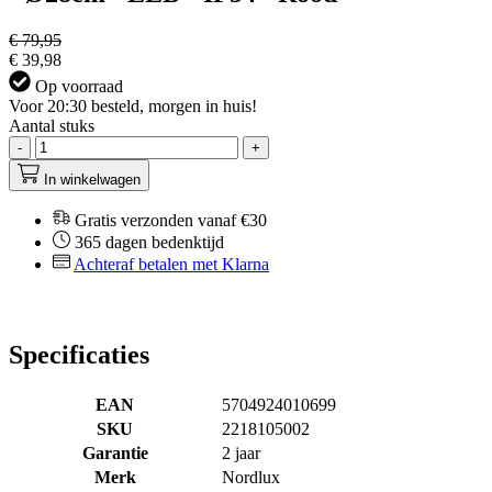
€ 79,95
€ 39,98
Op voorraad
Voor 20:30 besteld, morgen in huis!
Aantal stuks
-
+
In winkelwagen
Gratis verzonden vanaf €30
365 dagen bedenktijd
Achteraf betalen met Klarna
Specificaties
EAN
5704924010699
SKU
2218105002
Garantie
2 jaar
Merk
Nordlux