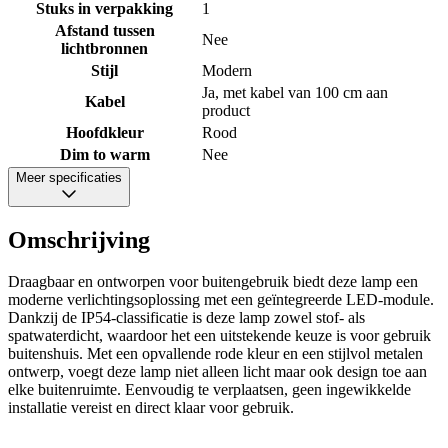
Stuks in verpakking
1
Afstand tussen
Nee
lichtbronnen
Stijl
Modern
Ja, met kabel van 100 cm aan
Kabel
product
Hoofdkleur
Rood
Dim to warm
Nee
Meer specificaties
Omschrijving
Draagbaar en ontworpen voor buitengebruik biedt deze lamp een
moderne verlichtingsoplossing met een geïntegreerde LED-module.
Dankzij de IP54-classificatie is deze lamp zowel stof- als
spatwaterdicht, waardoor het een uitstekende keuze is voor gebruik
buitenshuis. Met een opvallende rode kleur en een stijlvol metalen
ontwerp, voegt deze lamp niet alleen licht maar ook design toe aan
elke buitenruimte. Eenvoudig te verplaatsen, geen ingewikkelde
installatie vereist en direct klaar voor gebruik.