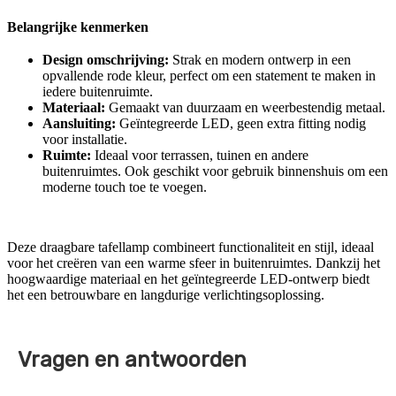
Belangrijke kenmerken
Design omschrijving:
Strak en modern ontwerp in een
opvallende rode kleur, perfect om een statement te maken in
iedere buitenruimte.
Materiaal:
Gemaakt van duurzaam en weerbestendig metaal.
Aansluiting:
Geïntegreerde LED, geen extra fitting nodig
voor installatie.
Ruimte:
Ideaal voor terrassen, tuinen en andere
buitenruimtes. Ook geschikt voor gebruik binnenshuis om een
moderne touch toe te voegen.
Deze draagbare tafellamp combineert functionaliteit en stijl, ideaal
voor het creëren van een warme sfeer in buitenruimtes. Dankzij het
hoogwaardige materiaal en het geïntegreerde LED-ontwerp biedt
het een betrouwbare en langdurige verlichtingsoplossing.
Vragen en antwoorden