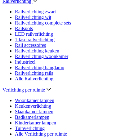
Railverlichting
Railverlichting zwart
Railverlichting wit
Railverlichting complete sets
Railspots
LED railverlichting
1 fase railverlichting
Rail accessoires
Railverlichting keuken
Railverlichting woonkamer
Industrieel
Railverlichting hanglamp
Railverlichting rails
Alle Railverlichting
Verlichting per ruimte
Woonkamer lampen
Keukenverlichting
Slaapkamer lampen
Badkamerlampen
Kinderkamer lampen
Tuinverlichting
Alle Verlichting per ruimte