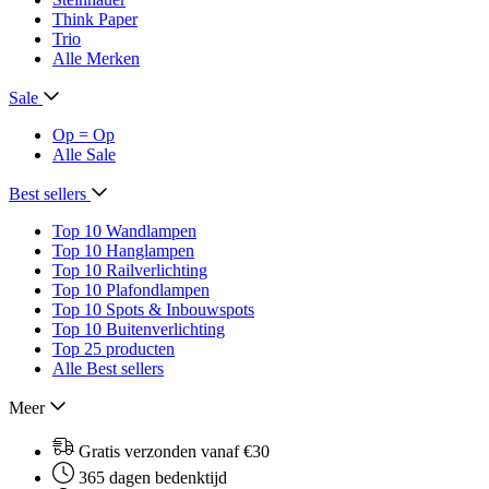
Think Paper
Trio
Alle Merken
Sale
Op = Op
Alle Sale
Best sellers
Top 10 Wandlampen
Top 10 Hanglampen
Top 10 Railverlichting
Top 10 Plafondlampen
Top 10 Spots & Inbouwspots
Top 10 Buitenverlichting
Top 25 producten
Alle Best sellers
Meer
Gratis verzonden vanaf €30
365 dagen bedenktijd