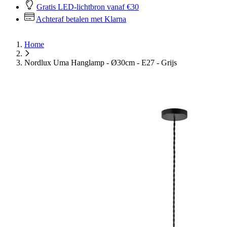
Gratis LED-lichtbron vanaf €30
Achteraf betalen met Klarna
Home
Nordlux Uma Hanglamp - Ø30cm - E27 - Grijs