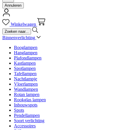
Annuleren
Winkelwagen
Binnenverlichting
Booglampen
Hanglampen
Plafondlampen
Kastlampen
Spotlampen
Tafellampen
Nachtlampje
Vloerlampen
Wandlampen
Rotan lampen
Rookglas lampen
Inbouwspots
Spots
Pendellampen
Soort verlichting
Accessoires