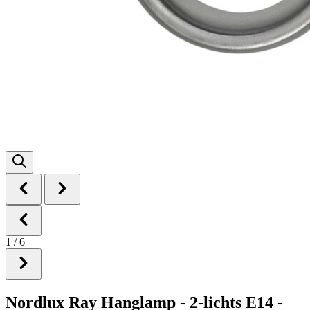
1
/
6
Nordlux Ray Hanglamp - 2-lichts E14 -