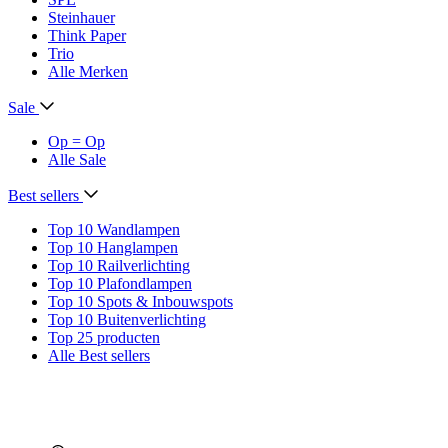
Steinhauer
Think Paper
Trio
Alle Merken
Sale
Op = Op
Alle Sale
Best sellers
Top 10 Wandlampen
Top 10 Hanglampen
Top 10 Railverlichting
Top 10 Plafondlampen
Top 10 Spots & Inbouwspots
Top 10 Buitenverlichting
Top 25 producten
Alle Best sellers