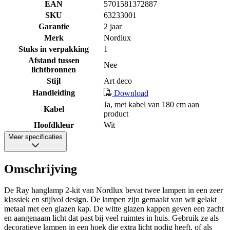
EAN
5701581372887
SKU
63233001
Garantie
2 jaar
Merk
Nordlux
Stuks in verpakking
1
Afstand tussen
Nee
lichtbronnen
Stijl
Art deco
Handleiding
Download
Ja, met kabel van 180 cm aan
Kabel
product
Hoofdkleur
Wit
Meer specificaties
Omschrijving
De Ray hanglamp 2-kit van Nordlux bevat twee lampen in een zeer
klassiek en stijlvol design. De lampen zijn gemaakt van wit gelakt
metaal met een glazen kap. De witte glazen kappen geven een zacht
en aangenaam licht dat past bij veel ruimtes in huis. Gebruik ze als
decoratieve lampen in een hoek die extra licht nodig heeft, of als