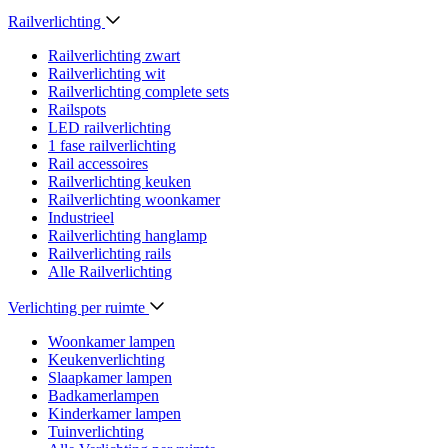
Railverlichting
Railverlichting zwart
Railverlichting wit
Railverlichting complete sets
Railspots
LED railverlichting
1 fase railverlichting
Rail accessoires
Railverlichting keuken
Railverlichting woonkamer
Industrieel
Railverlichting hanglamp
Railverlichting rails
Alle Railverlichting
Verlichting per ruimte
Woonkamer lampen
Keukenverlichting
Slaapkamer lampen
Badkamerlampen
Kinderkamer lampen
Tuinverlichting