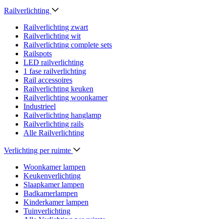
Railverlichting
Railverlichting zwart
Railverlichting wit
Railverlichting complete sets
Railspots
LED railverlichting
1 fase railverlichting
Rail accessoires
Railverlichting keuken
Railverlichting woonkamer
Industrieel
Railverlichting hanglamp
Railverlichting rails
Alle Railverlichting
Verlichting per ruimte
Woonkamer lampen
Keukenverlichting
Slaapkamer lampen
Badkamerlampen
Kinderkamer lampen
Tuinverlichting