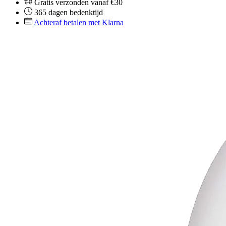
Gratis verzonden vanaf €30
365 dagen bedenktijd
Achteraf betalen met Klarna