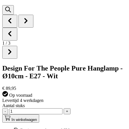
1
/
3
Design For The People Pure Hanglamp -
Ø10cm - E27 - Wit
€ 89,95
Op voorraad
Levertijd 4 werkdagen
Aantal stuks
-
+
In winkelwagen