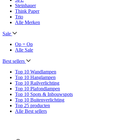
Steinhauer
Think Paper
Trio
Alle Merken
Sale
Op = Op
Alle Sale
Best sellers
Top 10 Wandlampen
Top 10 Hanglampen
Top 10 Railverlichting
Top 10 Plafondlampen
Top 10 Spots & Inbouwspots
Top 10 Buitenverlichting
Top 25 producten
Alle Best sellers