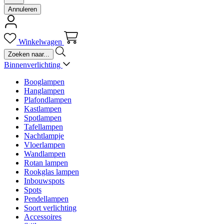
Annuleren
Winkelwagen
Binnenverlichting
Booglampen
Hanglampen
Plafondlampen
Kastlampen
Spotlampen
Tafellampen
Nachtlampje
Vloerlampen
Wandlampen
Rotan lampen
Rookglas lampen
Inbouwspots
Spots
Pendellampen
Soort verlichting
Accessoires