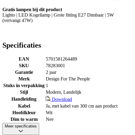
Gratis lampen bij dit product
Lighto | LED Kogellamp | Grote fitting E27 Dimbaar | 5W
(vervangt 47W)
Specificaties
EAN
5701581264489
SKU
78283001
Garantie
2 jaar
Merk
Design For The People
Stuks in verpakking
1
Stijl
Modern, Landelijk
Handleiding
Download
Kabel
Ja, met kabel van 300 cm aan product
Hoofdkleur
Wit
Dim to warm
Nee
Meer specificaties