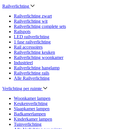
Railverlichting
Railverlichting zwart
Railverlichting wit
Railverlichting complete sets
Railspots
LED railverlichting
1 fase railverlichting
Rail accessoires
Railverlichting keuken
Railverlichting woonkamer
Industrieel
Railverlichting hanglamp
Railverlichting rails
Alle Railverlichting
Verlichting per ruimte
Woonkamer lampen
Keukenverlichting
Slaapkamer lampen
Badkamerlampen
Kinderkamer lampen
Tuinverlichting