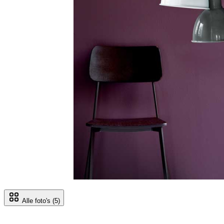
Alle foto's
(5)