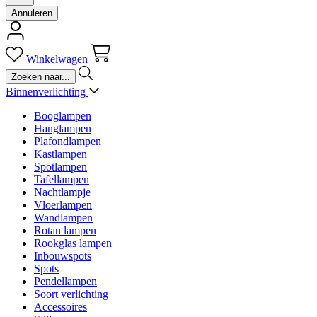
Annuleren
Winkelwagen
Binnenverlichting
Booglampen
Hanglampen
Plafondlampen
Kastlampen
Spotlampen
Tafellampen
Nachtlampje
Vloerlampen
Wandlampen
Rotan lampen
Rookglas lampen
Inbouwspots
Spots
Pendellampen
Soort verlichting
Accessoires