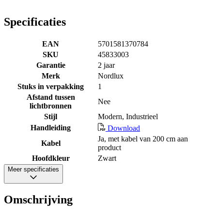
Specificaties
EAN
5701581370784
SKU
45833003
Garantie
2 jaar
Merk
Nordlux
Stuks in verpakking
1
Afstand tussen
Nee
lichtbronnen
Stijl
Modern, Industrieel
Handleiding
Download
Ja, met kabel van 200 cm aan
Kabel
product
Hoofdkleur
Zwart
Meer specificaties
Omschrijving