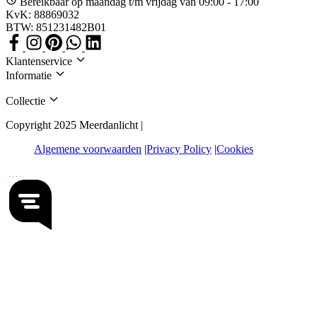
Bereikbaar op maandag t/m vrijdag van 09:00 - 17:00
KvK: 88869032
BTW: 851231482B01
Klantenservice
Informatie
Collectie
Copyright 2025 Meerdanlicht |
Algemene voorwaarden
Privacy Policy
Cookies