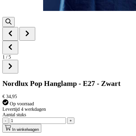
1
/
5
Nordlux Pop Hanglamp - E27 - Zwart
€ 34,95
Op voorraad
Levertijd 4 werkdagen
Aantal stuks
-
+
In winkelwagen