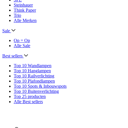
Steinhauer
Think Paper
Trio
Alle Merken
Sale
Op = Op
Alle Sale
Best sellers
Top 10 Wandlampen
Top 10 Hanglampen
Top 10 Railverlichting
Top 10 Plafondlampen
Top 10 Spots & Inbouwspots
Top 10 Buitenverlichting
Top 25 producten
Alle Best sellers