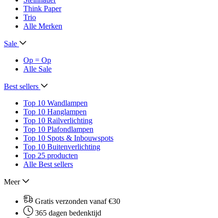
Think Paper
Trio
Alle Merken
Sale
Op = Op
Alle Sale
Best sellers
Top 10 Wandlampen
Top 10 Hanglampen
Top 10 Railverlichting
Top 10 Plafondlampen
Top 10 Spots & Inbouwspots
Top 10 Buitenverlichting
Top 25 producten
Alle Best sellers
Meer
Gratis verzonden vanaf €30
365 dagen bedenktijd