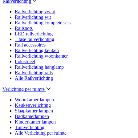
Railverlichting
Railverlichting zwart
Railverlichting wit
Railverlichting complete sets
Railspots
LED railverlichting
1 fase railverlichting
Rail accessoires
Railverlichting keuken
Railverlichting woonkamer
Industrieel
Railverlichting hanglamp
Railverlichting rails
Alle Railverlichting
Verlichting per ruimte
Woonkamer lampen
Keukenverlichting
Slaapkamer lampen
Badkamerlampen
Kinderkamer lampen
Tuinverlichting
Alle Verlichting per ruimte