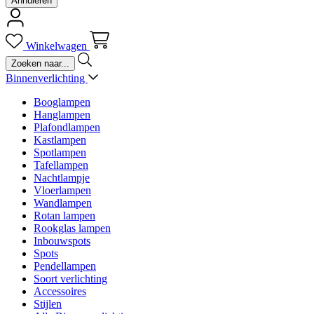
Annuleren
Winkelwagen
Binnenverlichting
Booglampen
Hanglampen
Plafondlampen
Kastlampen
Spotlampen
Tafellampen
Nachtlampje
Vloerlampen
Wandlampen
Rotan lampen
Rookglas lampen
Inbouwspots
Spots
Pendellampen
Soort verlichting
Accessoires
Stijlen