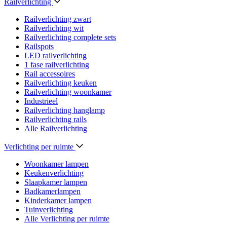
Railverlichting
Railverlichting zwart
Railverlichting wit
Railverlichting complete sets
Railspots
LED railverlichting
1 fase railverlichting
Rail accessoires
Railverlichting keuken
Railverlichting woonkamer
Industrieel
Railverlichting hanglamp
Railverlichting rails
Alle Railverlichting
Verlichting per ruimte
Woonkamer lampen
Keukenverlichting
Slaapkamer lampen
Badkamerlampen
Kinderkamer lampen
Tuinverlichting
Alle Verlichting per ruimte