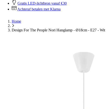
Gratis LED-lichtbron vanaf €30
Achteraf betalen met Klarna
Home
Design For The People Nori Hanglamp - Ø18cm - E27 - Wit