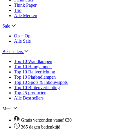
Think Paper
Trio
Alle Merken
Sale
Op = Op
Alle Sale
Best sellers
Top 10 Wandlampen
Top 10 Hanglampen
Top 10 Railverlichting
Top 10 Plafondlampen
Top 10 Spots & Inbouwspots
Top 10 Buitenverlichting
Top 25 producten
Alle Best sellers
Meer
Gratis verzonden vanaf €30
365 dagen bedenktijd