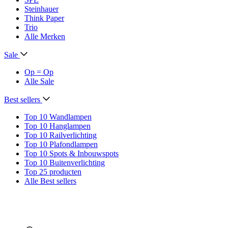
Steinhauer
Think Paper
Trio
Alle Merken
Sale
Op = Op
Alle Sale
Best sellers
Top 10 Wandlampen
Top 10 Hanglampen
Top 10 Railverlichting
Top 10 Plafondlampen
Top 10 Spots & Inbouwspots
Top 10 Buitenverlichting
Top 25 producten
Alle Best sellers