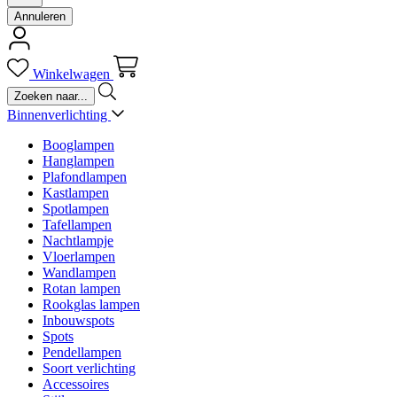
Annuleren
Winkelwagen
Binnenverlichting
Booglampen
Hanglampen
Plafondlampen
Kastlampen
Spotlampen
Tafellampen
Nachtlampje
Vloerlampen
Wandlampen
Rotan lampen
Rookglas lampen
Inbouwspots
Spots
Pendellampen
Soort verlichting
Accessoires