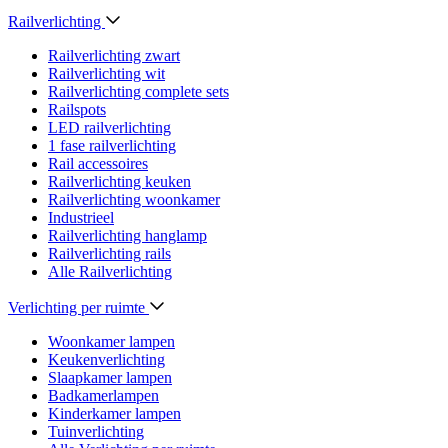
Railverlichting
Railverlichting zwart
Railverlichting wit
Railverlichting complete sets
Railspots
LED railverlichting
1 fase railverlichting
Rail accessoires
Railverlichting keuken
Railverlichting woonkamer
Industrieel
Railverlichting hanglamp
Railverlichting rails
Alle Railverlichting
Verlichting per ruimte
Woonkamer lampen
Keukenverlichting
Slaapkamer lampen
Badkamerlampen
Kinderkamer lampen
Tuinverlichting