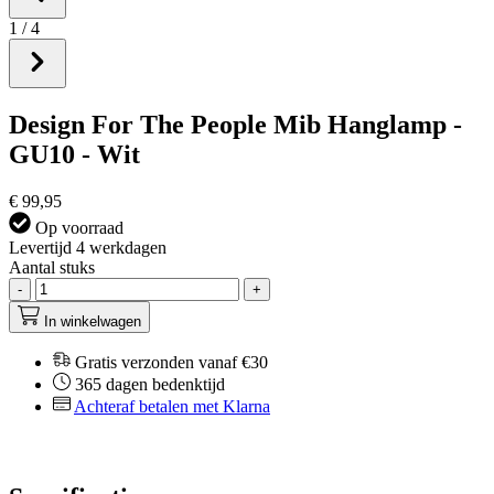
1
/
4
Design For The People Mib Hanglamp -
GU10 - Wit
€ 99,95
Op voorraad
Levertijd 4 werkdagen
Aantal stuks
-
+
In winkelwagen
Gratis verzonden vanaf €30
365 dagen bedenktijd
Achteraf betalen met Klarna