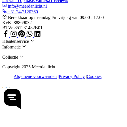
4.4 van 5 op basis van
9821 reviews
info@meerdanlicht.nl
+31 24-2120360
Bereikbaar op maandag t/m vrijdag van 09:00 - 17:00
KvK: 88869032
BTW: 851231482B01
Klantenservice
Informatie
Collectie
Copyright 2025 Meerdanlicht |
Algemene voorwaarden
Privacy Policy
Cookies