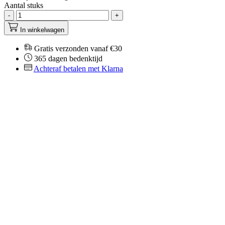
Aantal stuks
-
+
In winkelwagen
Gratis verzonden vanaf €30
365 dagen bedenktijd
Achteraf betalen met Klarna