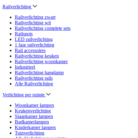
Railverlichting
Railverlichting zwart
Railverlichting wit
Railverlichting complete sets
Railspots
LED railverlichting
1 fase railverlichting
Rail accessoires
Railverlichting keuken
Railverlichting woonkamer
Industrieel
Railverlichting hanglamp
Railverlichting rails
Alle Railverlichting
Verlichting per ruimte
Woonkamer lampen
Keukenverlichting
Slaapkamer lampen
Badkamerlampen
Kinderkamer lampen
Tuinverlichting