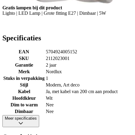
Gratis lampen bij dit product
Lighto | LED Lamp | Grote fitting E27 | Dimbaar | 5W
Specificaties
EAN
5704924005152
SKU
2112023001
Garantie
2 jaar
Merk
Nordlux
Stuks in verpakking
1
Stijl
Modern, Art deco
Kabel
Ja, met kabel van 200 cm aan product
Hoofdkleur
Wit
Dim to warm
Nee
Dimbaar
Nee
Meer specificaties