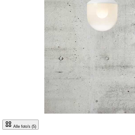
Alle foto's
(5)