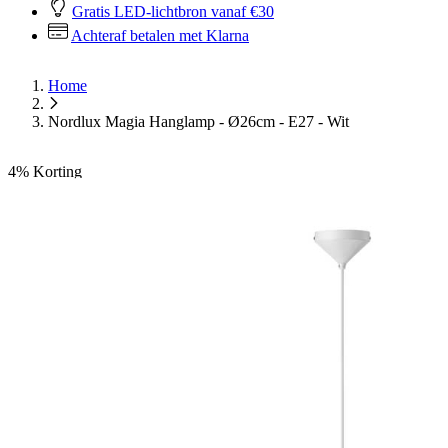
Gratis LED-lichtbron vanaf €30
Achteraf betalen met Klarna
Home
Nordlux Magia Hanglamp - Ø26cm - E27 - Wit
4%
Korting