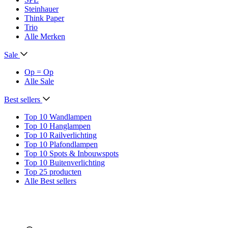
Steinhauer
Think Paper
Trio
Alle Merken
Sale
Op = Op
Alle Sale
Best sellers
Top 10 Wandlampen
Top 10 Hanglampen
Top 10 Railverlichting
Top 10 Plafondlampen
Top 10 Spots & Inbouwspots
Top 10 Buitenverlichting
Top 25 producten
Alle Best sellers