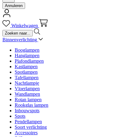
Annuleren
Winkelwagen
Binnenverlichting
Booglampen
Hanglampen
Plafondlampen
Kastlampen
Spotlampen
Tafellampen
Nachtlampje
Vloerlampen
Wandlampen
Rotan lampen
Rookglas lampen
Inbouwspots
Spots
Pendellampen
Soort verlichting
Accessoires