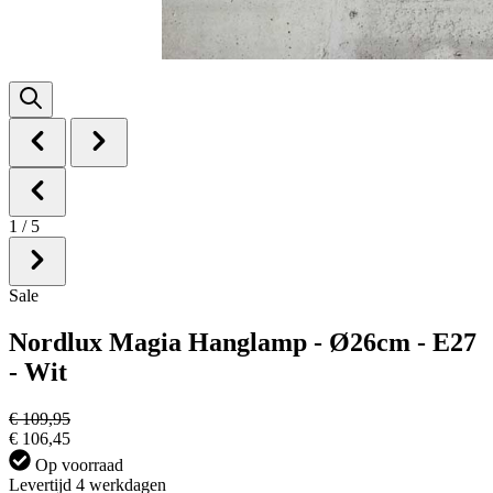
1
/
5
Sale
Nordlux Magia Hanglamp - Ø26cm - E27
- Wit
€ 109,95
€ 106,45
Op voorraad
Levertijd 4 werkdagen