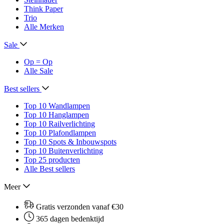
Think Paper
Trio
Alle Merken
Sale
Op = Op
Alle Sale
Best sellers
Top 10 Wandlampen
Top 10 Hanglampen
Top 10 Railverlichting
Top 10 Plafondlampen
Top 10 Spots & Inbouwspots
Top 10 Buitenverlichting
Top 25 producten
Alle Best sellers
Meer
Gratis verzonden vanaf €30
365 dagen bedenktijd