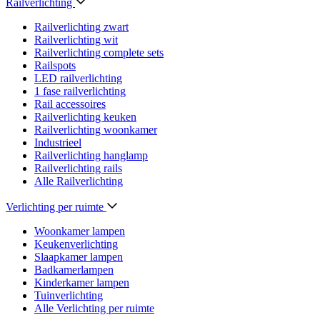
Railverlichting
Railverlichting zwart
Railverlichting wit
Railverlichting complete sets
Railspots
LED railverlichting
1 fase railverlichting
Rail accessoires
Railverlichting keuken
Railverlichting woonkamer
Industrieel
Railverlichting hanglamp
Railverlichting rails
Alle Railverlichting
Verlichting per ruimte
Woonkamer lampen
Keukenverlichting
Slaapkamer lampen
Badkamerlampen
Kinderkamer lampen
Tuinverlichting
Alle Verlichting per ruimte