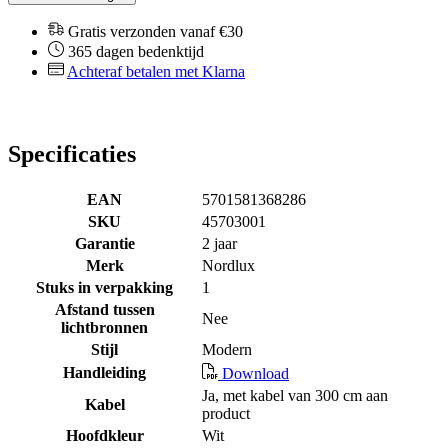
Gratis verzonden vanaf €30
365 dagen bedenktijd
Achteraf betalen met Klarna
Specificaties
EAN
5701581368286
SKU
45703001
Garantie
2 jaar
Merk
Nordlux
Stuks in verpakking
1
Afstand tussen
Nee
lichtbronnen
Stijl
Modern
Handleiding
Download
Ja, met kabel van 300 cm aan
Kabel
product
Hoofdkleur
Wit