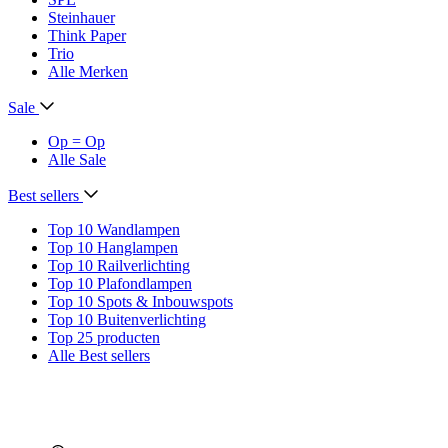
Steinhauer
Think Paper
Trio
Alle Merken
Sale
Op = Op
Alle Sale
Best sellers
Top 10 Wandlampen
Top 10 Hanglampen
Top 10 Railverlichting
Top 10 Plafondlampen
Top 10 Spots & Inbouwspots
Top 10 Buitenverlichting
Top 25 producten
Alle Best sellers