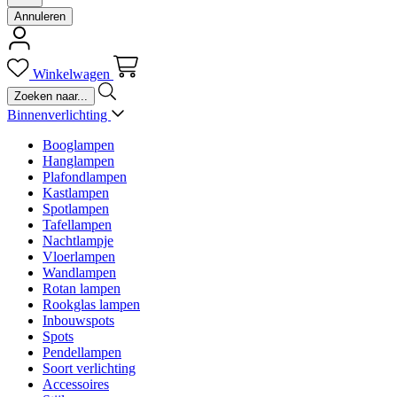
Annuleren
Winkelwagen
Binnenverlichting
Booglampen
Hanglampen
Plafondlampen
Kastlampen
Spotlampen
Tafellampen
Nachtlampje
Vloerlampen
Wandlampen
Rotan lampen
Rookglas lampen
Inbouwspots
Spots
Pendellampen
Soort verlichting
Accessoires