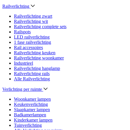
Railverlichting
Railverlichting zwart
Railverlichting wit
Railverlichting complete sets
Railspots
LED railverlichting
1 fase railverlichting
Rail accessoires
Railverlichting keuken
Railverlichting woonkamer
Industrieel
Railverlichting hanglamp
Railverlichting rails
Alle Railverlichting
Verlichting per ruimte
Woonkamer lampen
Keukenverlichting
Slaapkamer lampen
Badkamerlampen
Kinderkamer lampen
Tuinverlichting