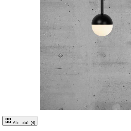
Alle foto's
(4)