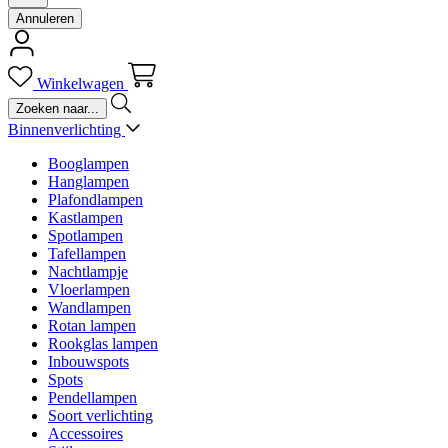
Annuleren
Winkelwagen
Binnenverlichting
Booglampen
Hanglampen
Plafondlampen
Kastlampen
Spotlampen
Tafellampen
Nachtlampje
Vloerlampen
Wandlampen
Rotan lampen
Rookglas lampen
Inbouwspots
Spots
Pendellampen
Soort verlichting
Accessoires