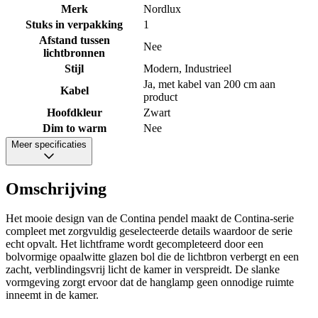
Merk
Nordlux
Stuks in verpakking
1
Afstand tussen
Nee
lichtbronnen
Stijl
Modern, Industrieel
Ja, met kabel van 200 cm aan
Kabel
product
Hoofdkleur
Zwart
Dim to warm
Nee
Meer specificaties
Omschrijving
Het mooie design van de Contina pendel maakt de Contina-serie
compleet met zorgvuldig geselecteerde details waardoor de serie
echt opvalt. Het lichtframe wordt gecompleteerd door een
bolvormige opaalwitte glazen bol die de lichtbron verbergt en een
zacht, verblindingsvrij licht de kamer in verspreidt. De slanke
vormgeving zorgt ervoor dat de hanglamp geen onnodige ruimte
inneemt in de kamer.