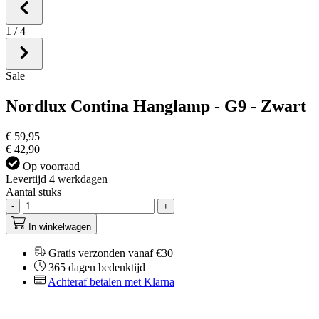
1
/
4
Sale
Nordlux Contina Hanglamp - G9 - Zwart
€ 59,95
€ 42,90
Op voorraad
Levertijd 4 werkdagen
Aantal stuks
-
+
In winkelwagen
Gratis verzonden vanaf €30
365 dagen bedenktijd
Achteraf betalen met Klarna