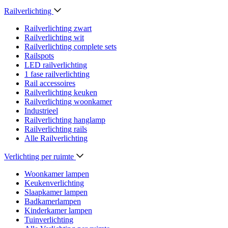
Railverlichting
Railverlichting zwart
Railverlichting wit
Railverlichting complete sets
Railspots
LED railverlichting
1 fase railverlichting
Rail accessoires
Railverlichting keuken
Railverlichting woonkamer
Industrieel
Railverlichting hanglamp
Railverlichting rails
Alle Railverlichting
Verlichting per ruimte
Woonkamer lampen
Keukenverlichting
Slaapkamer lampen
Badkamerlampen
Kinderkamer lampen
Tuinverlichting