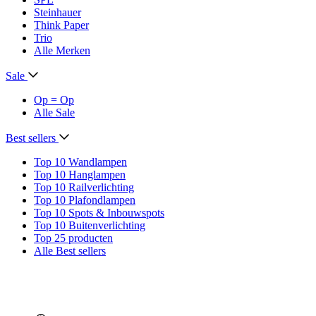
Steinhauer
Think Paper
Trio
Alle Merken
Sale
Op = Op
Alle Sale
Best sellers
Top 10 Wandlampen
Top 10 Hanglampen
Top 10 Railverlichting
Top 10 Plafondlampen
Top 10 Spots & Inbouwspots
Top 10 Buitenverlichting
Top 25 producten
Alle Best sellers