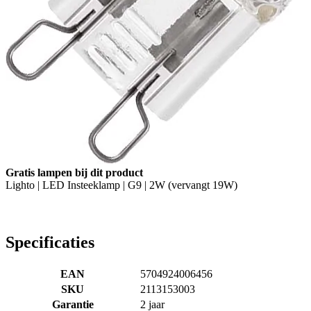
Gratis lampen bij dit product
Lighto | LED Insteeklamp | G9 | 2W (vervangt 19W)
Specificaties
EAN
5704924006456
SKU
2113153003
Garantie
2 jaar