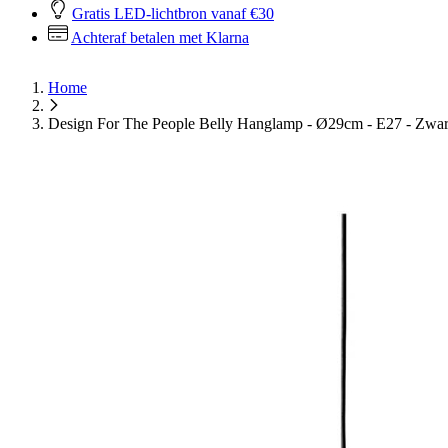
Gratis LED-lichtbron vanaf €30
Achteraf betalen met Klarna
Home
Design For The People Belly Hanglamp - Ø29cm - E27 - Zwar