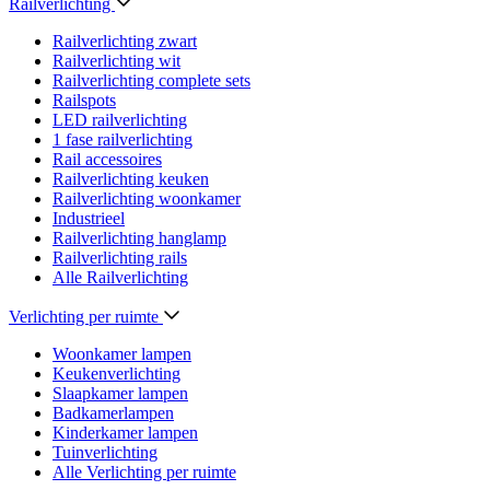
Railverlichting
Railverlichting zwart
Railverlichting wit
Railverlichting complete sets
Railspots
LED railverlichting
1 fase railverlichting
Rail accessoires
Railverlichting keuken
Railverlichting woonkamer
Industrieel
Railverlichting hanglamp
Railverlichting rails
Alle Railverlichting
Verlichting per ruimte
Woonkamer lampen
Keukenverlichting
Slaapkamer lampen
Badkamerlampen
Kinderkamer lampen
Tuinverlichting
Alle Verlichting per ruimte