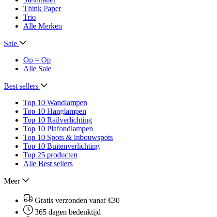
Think Paper
Trio
Alle Merken
Sale
Op = Op
Alle Sale
Best sellers
Top 10 Wandlampen
Top 10 Hanglampen
Top 10 Railverlichting
Top 10 Plafondlampen
Top 10 Spots & Inbouwspots
Top 10 Buitenverlichting
Top 25 producten
Alle Best sellers
Meer
Gratis verzonden vanaf €30
365 dagen bedenktijd