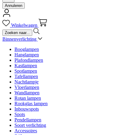
Annuleren
Winkelwagen
Binnenverlichting
Booglampen
Hanglampen
Plafondlampen
Kastlampen
Spotlampen
Tafellampen
Nachtlampje
Vloerlampen
Wandlampen
Rotan lampen
Rookglas lampen
Inbouwspots
Spots
Pendellampen
Soort verlichting
Accessoires