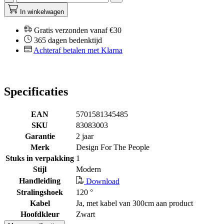
In winkelwagen
Gratis verzonden vanaf €30
365 dagen bedenktijd
Achteraf betalen met Klarna
Specificaties
EAN
5701581345485
SKU
83083003
Garantie
2 jaar
Merk
Design For The People
Stuks in verpakking
1
Stijl
Modern
Handleiding
Download
Stralingshoek
120 °
Kabel
Ja, met kabel van 300cm aan product
Hoofdkleur
Zwart