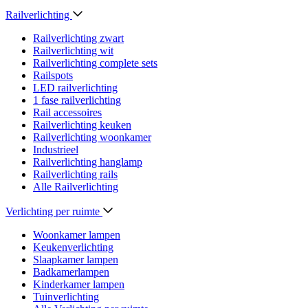
Railverlichting
Railverlichting zwart
Railverlichting wit
Railverlichting complete sets
Railspots
LED railverlichting
1 fase railverlichting
Rail accessoires
Railverlichting keuken
Railverlichting woonkamer
Industrieel
Railverlichting hanglamp
Railverlichting rails
Alle Railverlichting
Verlichting per ruimte
Woonkamer lampen
Keukenverlichting
Slaapkamer lampen
Badkamerlampen
Kinderkamer lampen
Tuinverlichting