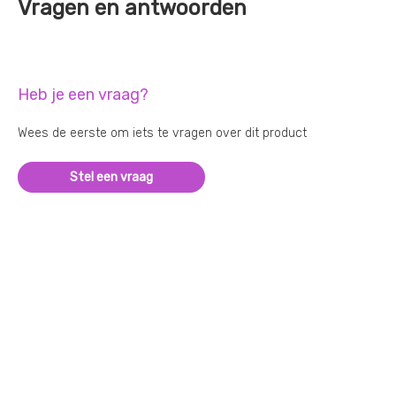
Vragen en antwoorden
Heb je een vraag?
Wees de eerste om iets te vragen over dit product
Stel een vraag