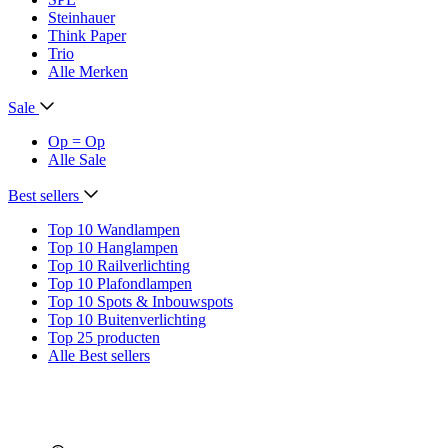
Steinhauer
Think Paper
Trio
Alle Merken
Sale
Op = Op
Alle Sale
Best sellers
Top 10 Wandlampen
Top 10 Hanglampen
Top 10 Railverlichting
Top 10 Plafondlampen
Top 10 Spots & Inbouwspots
Top 10 Buitenverlichting
Top 25 producten
Alle Best sellers