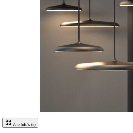
Alle foto's
(5)