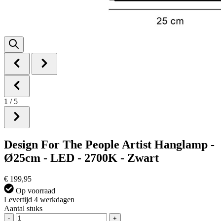
1
/
5
Design For The People Artist Hanglamp -
Ø25cm - LED - 2700K - Zwart
€ 199,95
Op voorraad
Levertijd 4 werkdagen
Aantal stuks
-
+