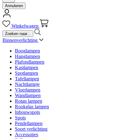
Annuleren
Winkelwagen
Binnenverlichting
Booglampen
Hanglampen
Plafondlampen
Kastlampen
Spotlampen
Tafellampen
Nachtlampje
Vloerlampen
Wandlampen
Rotan lampen
Rookglas lampen
Inbouwspots
Spots
Pendellampen
Soort verlichting
Accessoires