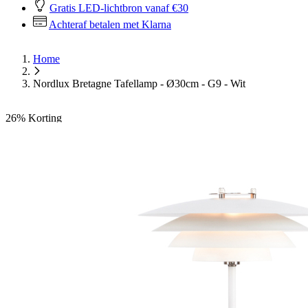
Gratis LED-lichtbron vanaf €30
Achteraf betalen met Klarna
Home
Nordlux Bretagne Tafellamp - Ø30cm - G9 - Wit
26%
Korting