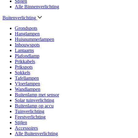
Stijlen
Alle Binnenverlichting
Buitenverlichting
Grondspots
Hanglampen
Huisnummerlampen
Inbouwspots
Lantaarns
Plafondlamp
Prikkabels
Prikspots
Sokkels
Tafellampen
Vloerlampen
Wandlampen
Buitenlamp met sensor
Solar tuinverlichting
Buitenlamp op accu
Tuinverlichting
Feestverlichting
Stijlen
Accessoires
Alle Buitenverlichting