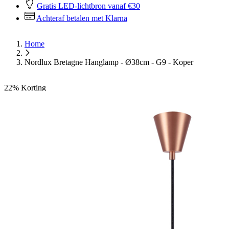
Gratis LED-lichtbron vanaf €30
Achteraf betalen met Klarna
Home
Nordlux Bretagne Hanglamp - Ø38cm - G9 - Koper
22%
Korting