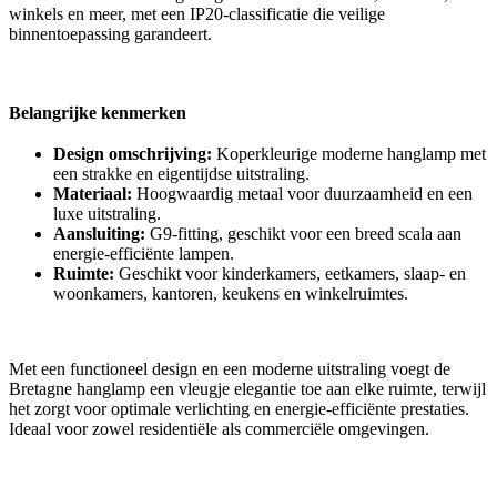
winkels en meer, met een IP20-classificatie die veilige
binnentoepassing garandeert.
Belangrijke kenmerken
Design omschrijving:
Koperkleurige moderne hanglamp met
een strakke en eigentijdse uitstraling.
Materiaal:
Hoogwaardig metaal voor duurzaamheid en een
luxe uitstraling.
Aansluiting:
G9-fitting, geschikt voor een breed scala aan
energie-efficiënte lampen.
Ruimte:
Geschikt voor kinderkamers, eetkamers, slaap- en
woonkamers, kantoren, keukens en winkelruimtes.
Met een functioneel design en een moderne uitstraling voegt de
Bretagne hanglamp een vleugje elegantie toe aan elke ruimte, terwijl
het zorgt voor optimale verlichting en energie-efficiënte prestaties.
Ideaal voor zowel residentiële als commerciële omgevingen.