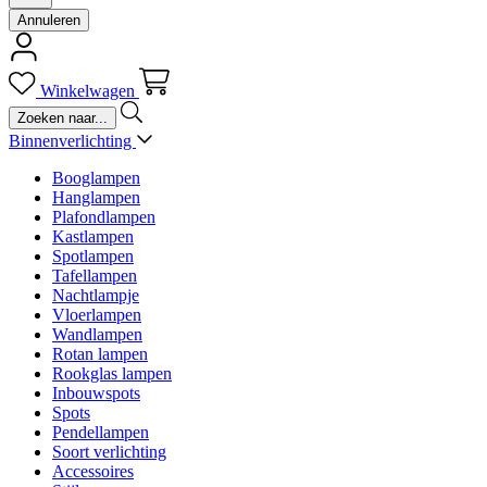
Annuleren
Winkelwagen
Binnenverlichting
Booglampen
Hanglampen
Plafondlampen
Kastlampen
Spotlampen
Tafellampen
Nachtlampje
Vloerlampen
Wandlampen
Rotan lampen
Rookglas lampen
Inbouwspots
Spots
Pendellampen
Soort verlichting
Accessoires