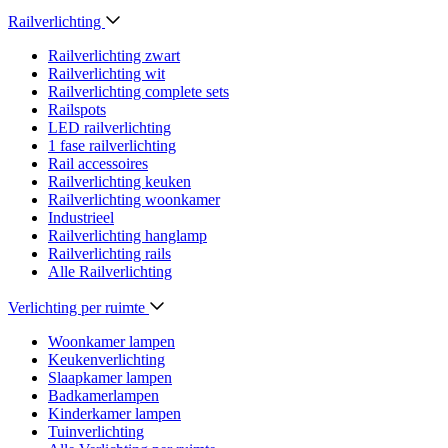
Railverlichting
Railverlichting zwart
Railverlichting wit
Railverlichting complete sets
Railspots
LED railverlichting
1 fase railverlichting
Rail accessoires
Railverlichting keuken
Railverlichting woonkamer
Industrieel
Railverlichting hanglamp
Railverlichting rails
Alle Railverlichting
Verlichting per ruimte
Woonkamer lampen
Keukenverlichting
Slaapkamer lampen
Badkamerlampen
Kinderkamer lampen
Tuinverlichting