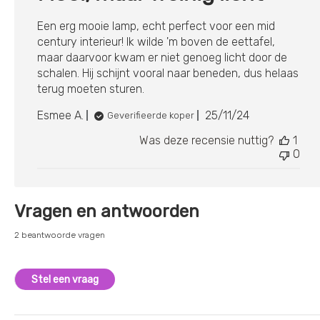
Een erg mooie lamp, echt perfect voor een mid
century interieur! Ik wilde 'm boven de eettafel,
maar daarvoor kwam er niet genoeg licht door de
schalen. Hij schijnt vooral naar beneden, dus helaas
terug moeten sturen.
Publicatiedatum
Esmee A.
25/11/24
Geverifieerde koper
Was deze recensie nuttig?
1
0
Vragen en antwoorden
2 beantwoorde vragen
Stel een vraag