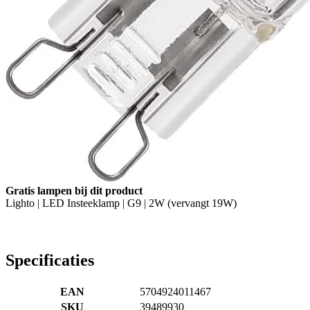
Gratis lampen bij dit product
Lighto | LED Insteeklamp | G9 | 2W (vervangt 19W)
Specificaties
EAN
5704924011467
SKU
39489930