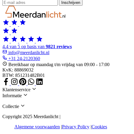
Inschrijven
4.4 van 5 op basis van
9821 reviews
info@meerdanlicht.nl
+31 24-2120360
Bereikbaar op maandag t/m vrijdag van 09:00 - 17:00
KvK: 88869032
BTW: 851231482B01
Klantenservice
Informatie
Collectie
Copyright 2025 Meerdanlicht |
Algemene voorwaarden
Privacy Policy
Cookies