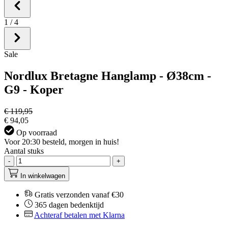
1
/
4
Sale
Nordlux Bretagne Hanglamp - Ø38cm -
G9 - Koper
€ 119,95
€ 94,05
Op voorraad
Voor 20:30 besteld, morgen in huis!
Aantal stuks
-
+
In winkelwagen
Gratis verzonden vanaf €30
365 dagen bedenktijd
Achteraf betalen met Klarna