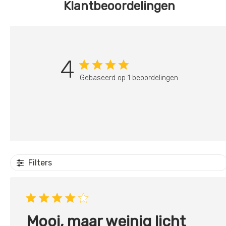
Klantbeoordelingen
4
Gebaseerd op 1 beoordelingen
Filters
Mooi, maar weinig licht