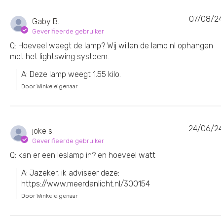
07/08/2
Gaby B.
Geverifieerde gebruiker
Q: Hoeveel weegt de lamp? Wij willen de lamp nl ophangen
met het lightswing systeem.
A: Deze lamp weegt 1.55 kilo.
Door Winkeleigenaar
24/06/2
joke s.
Geverifieerde gebruiker
Q: kan er een leslamp in? en hoeveel watt
A: Jazeker, ik adviseer deze: 
https://www.meerdanlicht.nl/300154
Door Winkeleigenaar