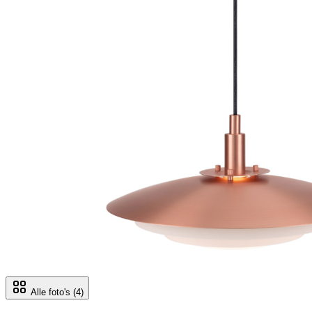
Alle foto's
(4)