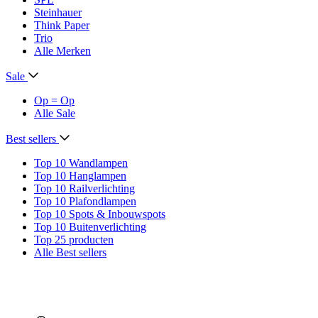
Steinhauer
Think Paper
Trio
Alle Merken
Sale
Op = Op
Alle Sale
Best sellers
Top 10 Wandlampen
Top 10 Hanglampen
Top 10 Railverlichting
Top 10 Plafondlampen
Top 10 Spots & Inbouwspots
Top 10 Buitenverlichting
Top 25 producten
Alle Best sellers