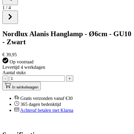
1
/
4
Nordlux Alanis Hanglamp - Ø6cm - GU10
- Zwart
€ 39,95
Op voorraad
Levertijd 4 werkdagen
Aantal stuks
-
+
In winkelwagen
Gratis verzonden vanaf €30
365 dagen bedenktijd
Achteraf betalen met Klarna