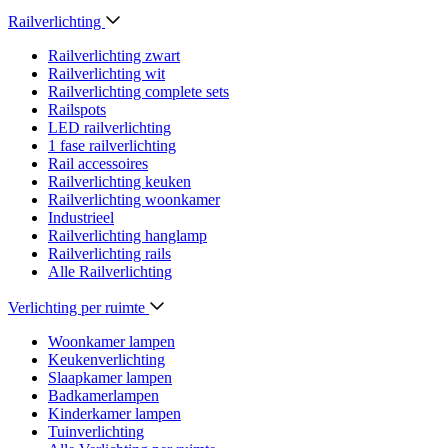
Railverlichting
Railverlichting zwart
Railverlichting wit
Railverlichting complete sets
Railspots
LED railverlichting
1 fase railverlichting
Rail accessoires
Railverlichting keuken
Railverlichting woonkamer
Industrieel
Railverlichting hanglamp
Railverlichting rails
Alle Railverlichting
Verlichting per ruimte
Woonkamer lampen
Keukenverlichting
Slaapkamer lampen
Badkamerlampen
Kinderkamer lampen
Tuinverlichting