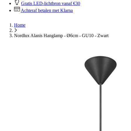
Gratis LED-lichtbron vanaf €30
Achteraf betalen met Klarna
Home
Nordlux Alanis Hanglamp - Ø6cm - GU10 - Zwart