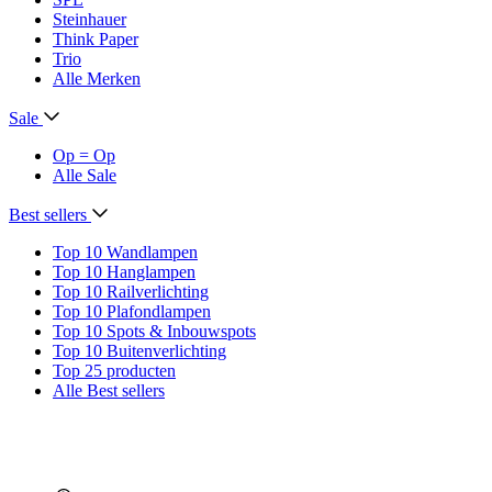
Steinhauer
Think Paper
Trio
Alle Merken
Sale
Op = Op
Alle Sale
Best sellers
Top 10 Wandlampen
Top 10 Hanglampen
Top 10 Railverlichting
Top 10 Plafondlampen
Top 10 Spots & Inbouwspots
Top 10 Buitenverlichting
Top 25 producten
Alle Best sellers