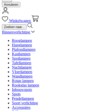
Annuleren
Winkelwagen
Binnenverlichting
Booglampen
Hanglampen
Plafondlampen
Kastlampen
Spotlampen
Tafellampen
Nachtlampje
Vloerlampen
Wandlampen
Rotan lampen
Rookglas lampen
Inbouwspots
Spots
Pendellampen
Soort verlichting
Accessoires