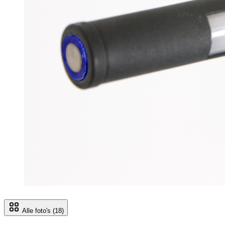
Alle foto's
(18)