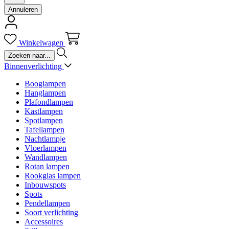
Annuleren
Winkelwagen
Binnenverlichting
Booglampen
Hanglampen
Plafondlampen
Kastlampen
Spotlampen
Tafellampen
Nachtlampje
Vloerlampen
Wandlampen
Rotan lampen
Rookglas lampen
Inbouwspots
Spots
Pendellampen
Soort verlichting
Accessoires