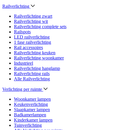
Railverlichting
Railverlichting zwart
Railverlichting wit
Railverlichting complete sets
Railspots
LED railverlichting
1 fase railverlichting
Rail accessoires
Railverlichting keuken
Railverlichting woonkamer
Industrieel
Railverlichting hanglamp
Railverlichting rails
Alle Railverlichting
Verlichting per ruimte
Woonkamer lampen
Keukenverlichting
Slaapkamer lampen
Badkamerlampen
Kinderkamer lampen
Tuinverlichting