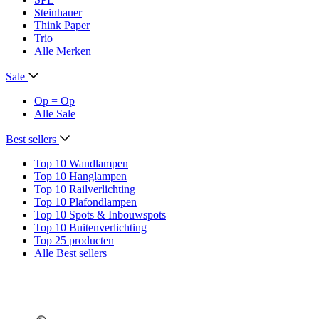
Steinhauer
Think Paper
Trio
Alle Merken
Sale
Op = Op
Alle Sale
Best sellers
Top 10 Wandlampen
Top 10 Hanglampen
Top 10 Railverlichting
Top 10 Plafondlampen
Top 10 Spots & Inbouwspots
Top 10 Buitenverlichting
Top 25 producten
Alle Best sellers