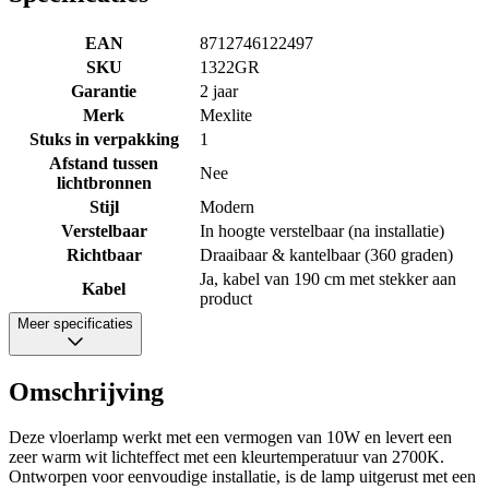
EAN
8712746122497
SKU
1322GR
Garantie
2 jaar
Merk
Mexlite
Stuks in verpakking
1
Afstand tussen
Nee
lichtbronnen
Stijl
Modern
Verstelbaar
In hoogte verstelbaar (na installatie)
Richtbaar
Draaibaar & kantelbaar (360 graden)
Ja, kabel van 190 cm met stekker aan
Kabel
product
Meer specificaties
Omschrijving
Deze vloerlamp werkt met een vermogen van 10W en levert een
zeer warm wit lichteffect met een kleurtemperatuur van 2700K.
Ontworpen voor eenvoudige installatie, is de lamp uitgerust met een