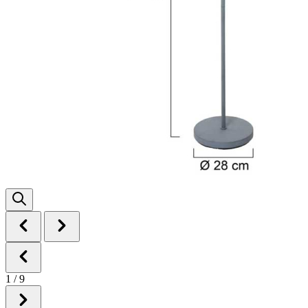
1
/
9