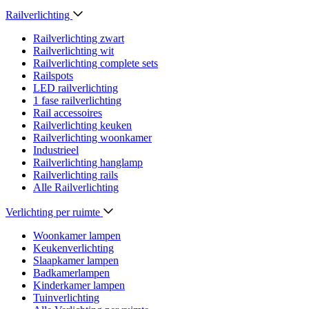
Railverlichting
Railverlichting zwart
Railverlichting wit
Railverlichting complete sets
Railspots
LED railverlichting
1 fase railverlichting
Rail accessoires
Railverlichting keuken
Railverlichting woonkamer
Industrieel
Railverlichting hanglamp
Railverlichting rails
Alle Railverlichting
Verlichting per ruimte
Woonkamer lampen
Keukenverlichting
Slaapkamer lampen
Badkamerlampen
Kinderkamer lampen
Tuinverlichting