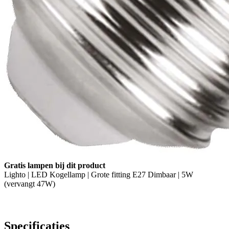
Gratis lampen bij dit product
Lighto | LED Kogellamp | Grote fitting E27 Dimbaar | 5W
(vervangt 47W)
Specificaties