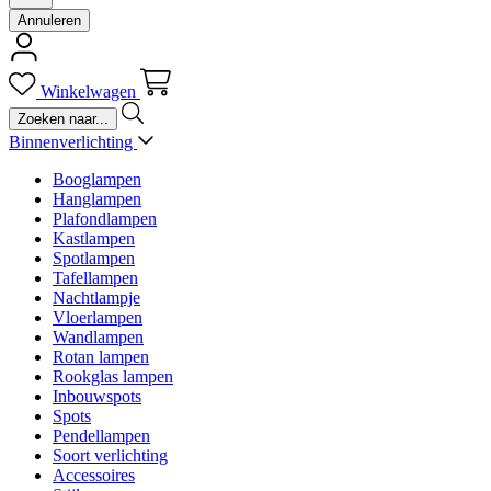
Annuleren
Winkelwagen
Binnenverlichting
Booglampen
Hanglampen
Plafondlampen
Kastlampen
Spotlampen
Tafellampen
Nachtlampje
Vloerlampen
Wandlampen
Rotan lampen
Rookglas lampen
Inbouwspots
Spots
Pendellampen
Soort verlichting
Accessoires