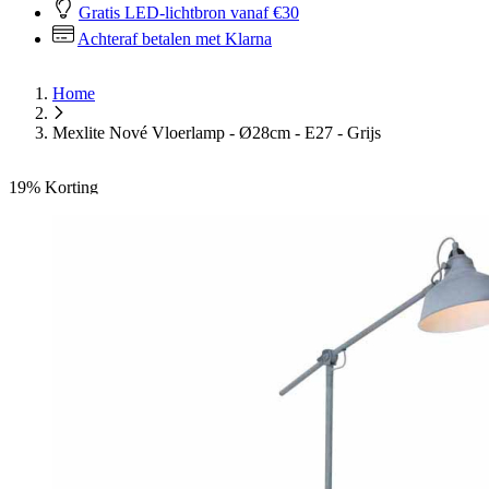
Gratis LED-lichtbron vanaf €30
Achteraf betalen met Klarna
Home
Mexlite Nové Vloerlamp - Ø28cm - E27 - Grijs
19%
Korting