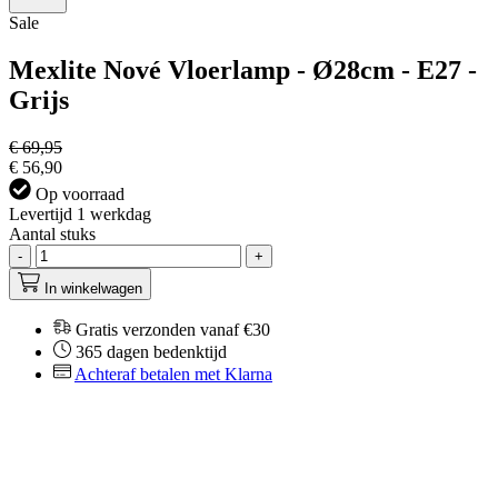
Sale
Mexlite Nové Vloerlamp - Ø28cm - E27 -
Grijs
€ 69,95
€ 56,90
Op voorraad
Levertijd 1 werkdag
Aantal stuks
-
+
In winkelwagen
Gratis verzonden vanaf €30
365 dagen bedenktijd
Achteraf betalen met Klarna