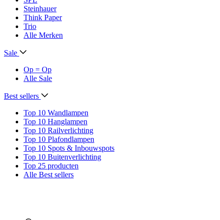
Steinhauer
Think Paper
Trio
Alle Merken
Sale
Op = Op
Alle Sale
Best sellers
Top 10 Wandlampen
Top 10 Hanglampen
Top 10 Railverlichting
Top 10 Plafondlampen
Top 10 Spots & Inbouwspots
Top 10 Buitenverlichting
Top 25 producten
Alle Best sellers