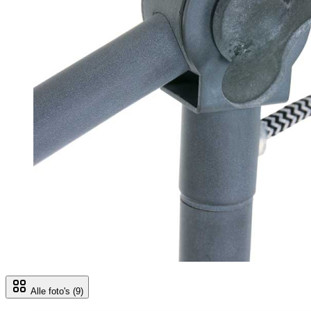
Alle foto's
(9)