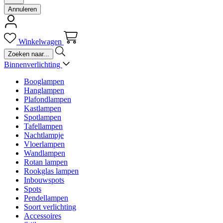
Annuleren
Winkelwagen
Binnenverlichting
Booglampen
Hanglampen
Plafondlampen
Kastlampen
Spotlampen
Tafellampen
Nachtlampje
Vloerlampen
Wandlampen
Rotan lampen
Rookglas lampen
Inbouwspots
Spots
Pendellampen
Soort verlichting
Accessoires