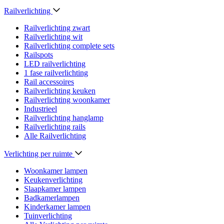
Railverlichting
Railverlichting zwart
Railverlichting wit
Railverlichting complete sets
Railspots
LED railverlichting
1 fase railverlichting
Rail accessoires
Railverlichting keuken
Railverlichting woonkamer
Industrieel
Railverlichting hanglamp
Railverlichting rails
Alle Railverlichting
Verlichting per ruimte
Woonkamer lampen
Keukenverlichting
Slaapkamer lampen
Badkamerlampen
Kinderkamer lampen
Tuinverlichting