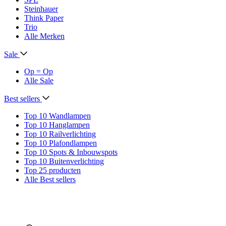
Steinhauer
Think Paper
Trio
Alle Merken
Sale
Op = Op
Alle Sale
Best sellers
Top 10 Wandlampen
Top 10 Hanglampen
Top 10 Railverlichting
Top 10 Plafondlampen
Top 10 Spots & Inbouwspots
Top 10 Buitenverlichting
Top 25 producten
Alle Best sellers