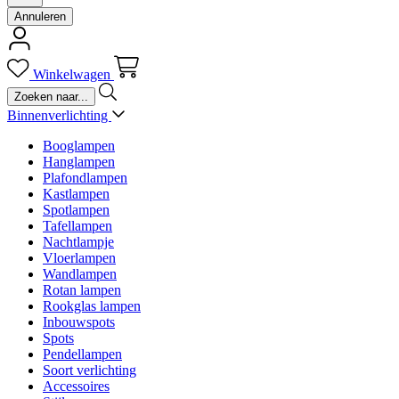
Annuleren
Winkelwagen
Binnenverlichting
Booglampen
Hanglampen
Plafondlampen
Kastlampen
Spotlampen
Tafellampen
Nachtlampje
Vloerlampen
Wandlampen
Rotan lampen
Rookglas lampen
Inbouwspots
Spots
Pendellampen
Soort verlichting
Accessoires