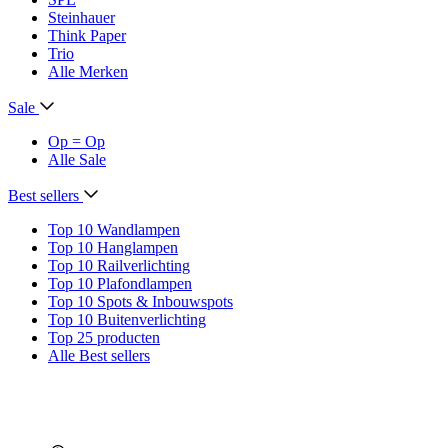
Steinhauer
Think Paper
Trio
Alle Merken
Sale
Op = Op
Alle Sale
Best sellers
Top 10 Wandlampen
Top 10 Hanglampen
Top 10 Railverlichting
Top 10 Plafondlampen
Top 10 Spots & Inbouwspots
Top 10 Buitenverlichting
Top 25 producten
Alle Best sellers