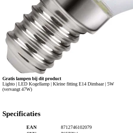
Gratis lampen bij dit product
Lighto | LED Kogellamp | Kleine fitting E14 Dimbaar | 5W
(vervangt 47W)
Specificaties
EAN
8712746102079