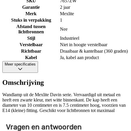
SKU
7657ZW
Garantie
2 jaar
Merk
Mexlite
Stuks in verpakking
1
Afstand tussen
Nee
lichtbronnen
Stijl
Industrieel
Verstelbaar
Niet in hoogte verstelbaar
Richtbaar
Draaibaar & kantelbaar (360 graden)
Kabel
Ja, kabel aan product
Meer specificaties
Omschrijving
Wandlamp uit de Mexlite Davin serie. Vervaardigd uit metaal en
heeft een zwarte kleur, met witte binnenkant. De kap heeft een
diameter van 10 centimeter en is 7.5 centimeter hoog, voorzien van
E14 (kleine) fitting. Geschikt voor lichtbronnen tot maximaal
Vragen en antwoorden