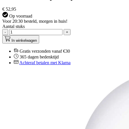
€ 52,95
Op voorraad
Voor 20:30 besteld, morgen in huis!
Aantal stuks
-
+
In winkelwagen
Gratis verzonden vanaf €30
365 dagen bedenktijd
Achteraf betalen met Klarna