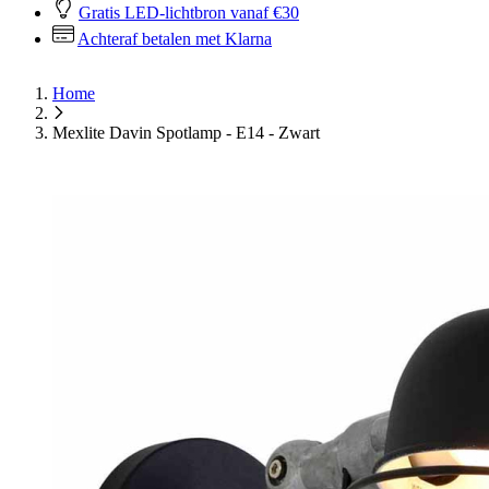
Gratis LED-lichtbron vanaf €30
Achteraf betalen met Klarna
Home
Mexlite Davin Spotlamp - E14 - Zwart