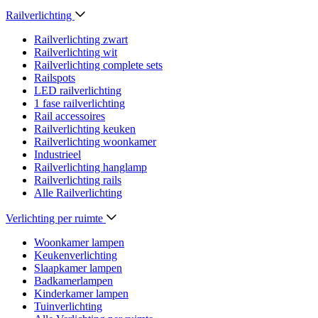
Railverlichting
Railverlichting zwart
Railverlichting wit
Railverlichting complete sets
Railspots
LED railverlichting
1 fase railverlichting
Rail accessoires
Railverlichting keuken
Railverlichting woonkamer
Industrieel
Railverlichting hanglamp
Railverlichting rails
Alle Railverlichting
Verlichting per ruimte
Woonkamer lampen
Keukenverlichting
Slaapkamer lampen
Badkamerlampen
Kinderkamer lampen
Tuinverlichting