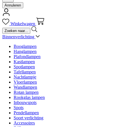
Annuleren
Winkelwagen
Binnenverlichting
Booglampen
Hanglampen
Plafondlampen
Kastlampen
Spotlampen
Tafellampen
Nachtlampje
Vloerlampen
Wandlampen
Rotan lampen
Rookglas lampen
Inbouwspots
Spots
Pendellampen
Soort verlichting
Accessoires