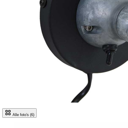
Alle foto's
(6)