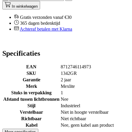
In winkelwagen
Gratis verzonden vanaf €30
365 dagen bedenktijd
Achteraf betalen met Klarna
Specificaties
EAN
8712746114973
SKU
1342GR
Garantie
2 jaar
Merk
Mexlite
Stuks in verpakking
1
Afstand tussen lichtbronnen
Nee
Stijl
Industrieel
Verstelbaar
Niet in hoogte verstelbaar
Richtbaar
Niet richtbaar
Kabel
Nee, geen kabel aan product
Meer specificaties