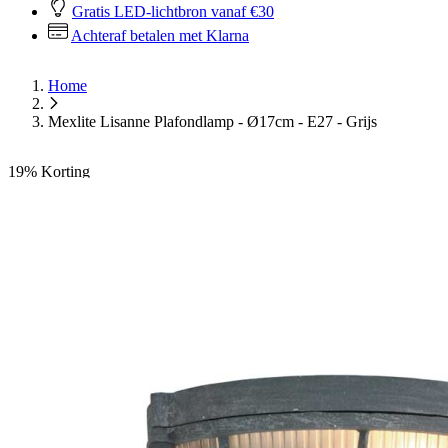
Gratis LED-lichtbron vanaf €30
Achteraf betalen met Klarna
Home
Mexlite Lisanne Plafondlamp - Ø17cm - E27 - Grijs
19%
Korting