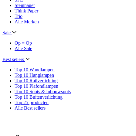
Steinhauer
Think Paper
Trio
Alle Merken
Sale
Op = Op
Alle Sale
Best sellers
Top 10 Wandlampen
Top 10 Hanglampen
Top 10 Railverlichting
Top 10 Plafondlampen
Top 10 Spots & Inbouwspots
Top 10 Buitenverlichting
Top 25 producten
Alle Best sellers