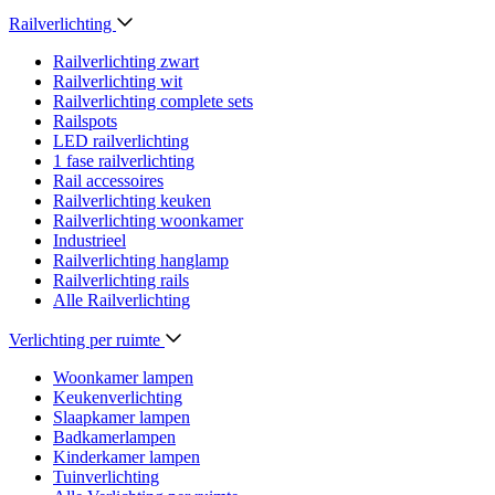
Railverlichting
Railverlichting zwart
Railverlichting wit
Railverlichting complete sets
Railspots
LED railverlichting
1 fase railverlichting
Rail accessoires
Railverlichting keuken
Railverlichting woonkamer
Industrieel
Railverlichting hanglamp
Railverlichting rails
Alle Railverlichting
Verlichting per ruimte
Woonkamer lampen
Keukenverlichting
Slaapkamer lampen
Badkamerlampen
Kinderkamer lampen
Tuinverlichting