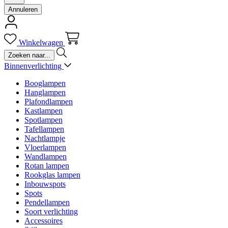
Annuleren
Winkelwagen
Binnenverlichting
Booglampen
Hanglampen
Plafondlampen
Kastlampen
Spotlampen
Tafellampen
Nachtlampje
Vloerlampen
Wandlampen
Rotan lampen
Rookglas lampen
Inbouwspots
Spots
Pendellampen
Soort verlichting
Accessoires