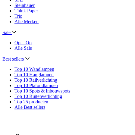
Steinhauer
Think Paper
Trio
Alle Merken
Sale
Op = Op
Alle Sale
Best sellers
Top 10 Wandlampen
Top 10 Hanglampen
Top 10 Railverlichting
Top 10 Plafondlampen
Top 10 Spots & Inbouwspots
Top 10 Buitenverlichting
Top 25 producten
Alle Best sellers