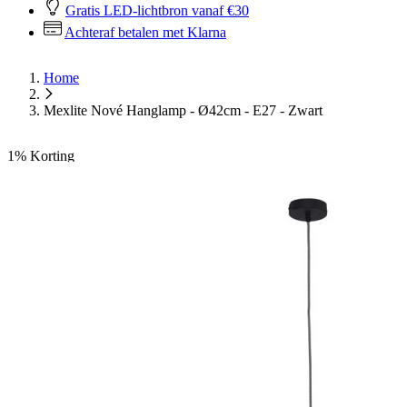
Gratis LED-lichtbron vanaf €30
Achteraf betalen met Klarna
Home
Mexlite Nové Hanglamp - Ø42cm - E27 - Zwart
1%
Korting