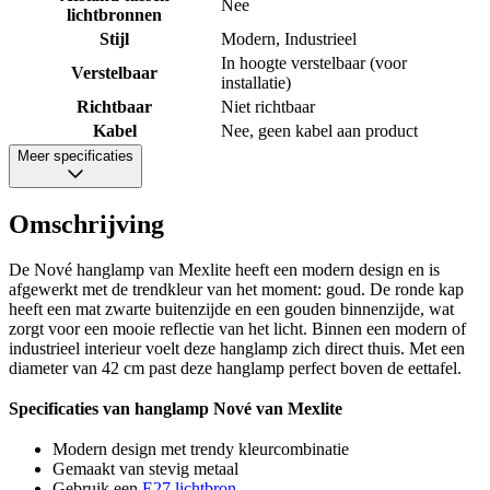
Nee
lichtbronnen
Stijl
Modern, Industrieel
In hoogte verstelbaar (voor
Verstelbaar
installatie)
Richtbaar
Niet richtbaar
Kabel
Nee, geen kabel aan product
Meer specificaties
Omschrijving
De Nové hanglamp van Mexlite heeft een modern design en is
afgewerkt met de trendkleur van het moment: goud. De ronde kap
heeft een mat zwarte buitenzijde en een gouden binnenzijde, wat
zorgt voor een mooie reflectie van het licht. Binnen een modern of
industrieel interieur voelt deze hanglamp zich direct thuis. Met een
diameter van 42 cm past deze hanglamp perfect boven de eettafel.
Specificaties van hanglamp Nové van Mexlite
Modern design met trendy kleurcombinatie
Gemaakt van stevig metaal
Gebruik een
E27 lichtbron