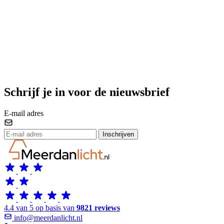
Schrijf je in voor de nieuwsbrief
E-mail adres
Inschrijven
4.4 van 5 op basis van
9821 reviews
info@meerdanlicht.nl