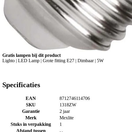
Gratis lampen bij dit product
Lighto | LED Lamp | Grote fitting E27 | Dimbaar | 5W
Specificaties
EAN
8712746114706
SKU
1318ZW
Garantie
2 jaar
Merk
Mexlite
Stuks in verpakking
1
Afstand tussen