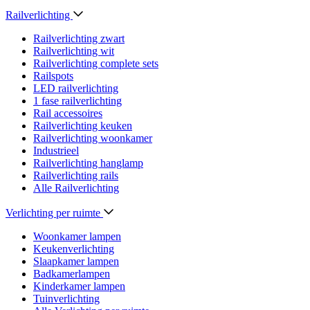
Railverlichting
Railverlichting zwart
Railverlichting wit
Railverlichting complete sets
Railspots
LED railverlichting
1 fase railverlichting
Rail accessoires
Railverlichting keuken
Railverlichting woonkamer
Industrieel
Railverlichting hanglamp
Railverlichting rails
Alle Railverlichting
Verlichting per ruimte
Woonkamer lampen
Keukenverlichting
Slaapkamer lampen
Badkamerlampen
Kinderkamer lampen
Tuinverlichting