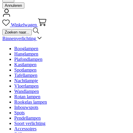
Annuleren
Winkelwagen
Binnenverlichting
Booglampen
Hanglampen
Plafondlampen
Kastlampen
Spotlampen
Tafellampen
Nachtlampje
Vloerlampen
Wandlampen
Rotan lampen
Rookglas lampen
Inbouwspots
Spots
Pendellampen
Soort verlichting
Accessoires