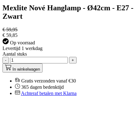
Mexlite Nové Hanglamp - Ø42cm - E27 -
Zwart
€ 59,95
€ 59,85
Op voorraad
Levertijd 1 werkdag
Aantal stuks
-
+
In winkelwagen
Gratis verzonden vanaf €30
365 dagen bedenktijd
Achteraf betalen met Klarna