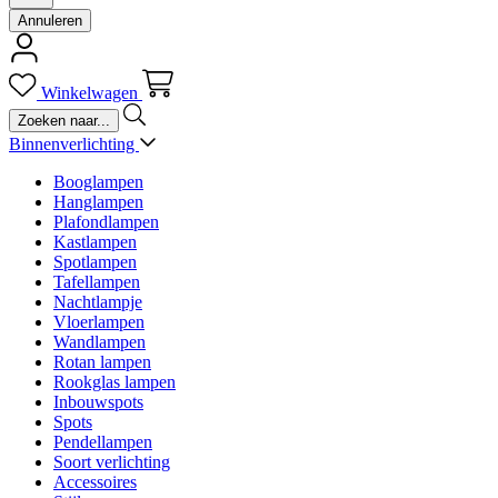
Annuleren
Winkelwagen
Binnenverlichting
Booglampen
Hanglampen
Plafondlampen
Kastlampen
Spotlampen
Tafellampen
Nachtlampje
Vloerlampen
Wandlampen
Rotan lampen
Rookglas lampen
Inbouwspots
Spots
Pendellampen
Soort verlichting
Accessoires