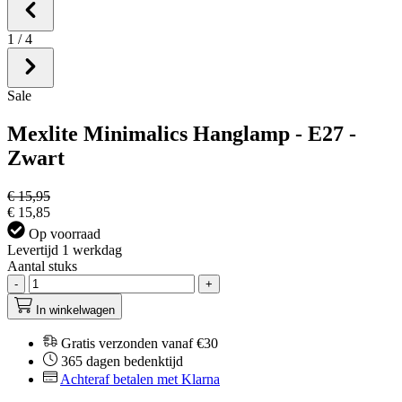
1
/
4
Sale
Mexlite Minimalics Hanglamp - E27 -
Zwart
€ 15,95
€ 15,85
Op voorraad
Levertijd 1 werkdag
Aantal stuks
-
+
In winkelwagen
Gratis verzonden vanaf €30
365 dagen bedenktijd
Achteraf betalen met Klarna