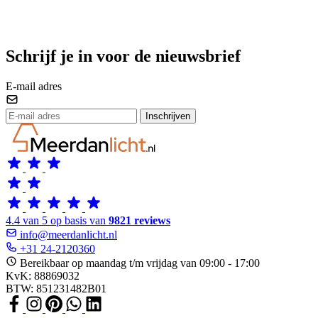
Schrijf je in voor de nieuwsbrief
E-mail adres
Inschrijven
4.4 van 5 op basis van
9821 reviews
info@meerdanlicht.nl
+31 24-2120360
Bereikbaar op maandag t/m vrijdag van 09:00 - 17:00
KvK: 88869032
BTW: 851231482B01