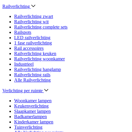
Railverlichting
Railverlichting zwart
Railverlichting wit
Railverlichting complete sets
Railspots
LED railverlichting
1 fase railverlichting
Rail accessoires
Railverlichting keuken
Railverlichting woonkamer
Industrieel
Railverlichting hanglamp
Railverlichting rails
Alle Railverlichting
Verlichting per ruimte
Woonkamer lampen
Keukenverlichting
Slaapkamer lampen
Badkamerlampen
Kinderkamer lampen
Tuinverlichting