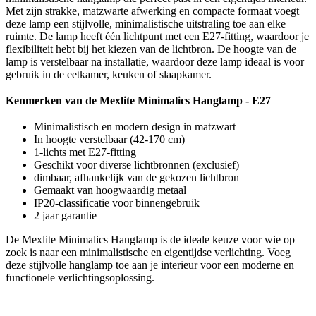
Met zijn strakke, matzwarte afwerking en compacte formaat voegt
deze lamp een stijlvolle, minimalistische uitstraling toe aan elke
ruimte. De lamp heeft één lichtpunt met een E27-fitting, waardoor je
flexibiliteit hebt bij het kiezen van de lichtbron. De hoogte van de
lamp is verstelbaar na installatie, waardoor deze lamp ideaal is voor
gebruik in de eetkamer, keuken of slaapkamer.
Kenmerken van de Mexlite Minimalics Hanglamp - E27
Minimalistisch en modern design in matzwart
In hoogte verstelbaar (42-170 cm)
1-lichts met E27-fitting
Geschikt voor diverse lichtbronnen (exclusief)
dimbaar, afhankelijk van de gekozen lichtbron
Gemaakt van hoogwaardig metaal
IP20-classificatie voor binnengebruik
2 jaar garantie
De Mexlite Minimalics Hanglamp is de ideale keuze voor wie op
zoek is naar een minimalistische en eigentijdse verlichting. Voeg
deze stijlvolle hanglamp toe aan je interieur voor een moderne en
functionele verlichtingsoplossing.