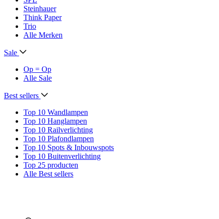
Steinhauer
Think Paper
Trio
Alle Merken
Sale
Op = Op
Alle Sale
Best sellers
Top 10 Wandlampen
Top 10 Hanglampen
Top 10 Railverlichting
Top 10 Plafondlampen
Top 10 Spots & Inbouwspots
Top 10 Buitenverlichting
Top 25 producten
Alle Best sellers