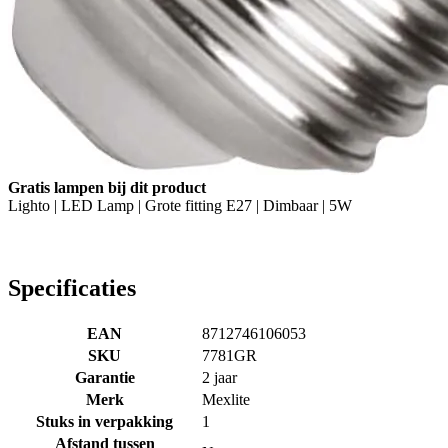
Gratis lampen bij dit product
Lighto | LED Lamp | Grote fitting E27 | Dimbaar | 5W
Specificaties
EAN
8712746106053
SKU
7781GR
Garantie
2 jaar
Merk
Mexlite
Stuks in verpakking
1
Afstand tussen