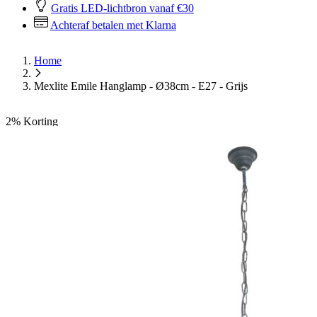
Gratis LED-lichtbron vanaf €30
Achteraf betalen met Klarna
Home
Mexlite Emile Hanglamp - Ø38cm - E27 - Grijs
2%
Korting