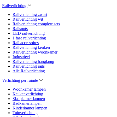
Railverlichting
Railverlichting zwart
Railverlichting wit
Railverlichting complete sets
Railspots
LED railverlichting
1 fase railverlichting
Rail accessoires
Railverlichting keuken
Railverlichting woonkamer
Industrieel
Railverlichting hanglamp
Railverlichting rails
Alle Railverlichting
Verlichting per ruimte
Woonkamer lampen
Keukenverlichting
Slaapkamer lampen
Badkamerlampen
Kinderkamer lampen
Tuinverlichting