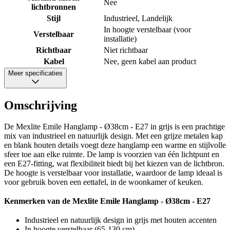
Nee
lichtbronnen
Stijl
Industrieel, Landelijk
In hoogte verstelbaar (voor
Verstelbaar
installatie)
Richtbaar
Niet richtbaar
Kabel
Nee, geen kabel aan product
Meer specificaties
Omschrijving
De Mexlite Emile Hanglamp - Ø38cm - E27 in grijs is een prachtige
mix van industrieel en natuurlijk design. Met een grijze metalen kap
en blank houten details voegt deze hanglamp een warme en stijlvolle
sfeer toe aan elke ruimte. De lamp is voorzien van één lichtpunt en
een E27-fitting, wat flexibiliteit biedt bij het kiezen van de lichtbron.
De hoogte is verstelbaar voor installatie, waardoor de lamp ideaal is
voor gebruik boven een eettafel, in de woonkamer of keuken.
Kenmerken van de Mexlite Emile Hanglamp - Ø38cm - E27
Industrieel en natuurlijk design in grijs met houten accenten
In hoogte verstelbaar (65-130 cm)