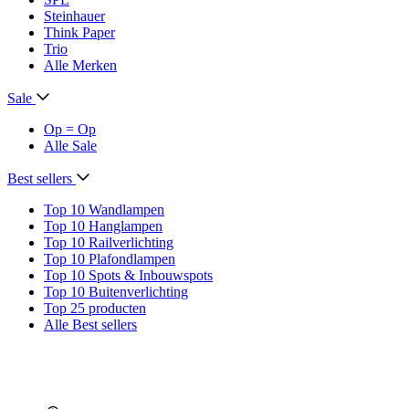
Steinhauer
Think Paper
Trio
Alle Merken
Sale
Op = Op
Alle Sale
Best sellers
Top 10 Wandlampen
Top 10 Hanglampen
Top 10 Railverlichting
Top 10 Plafondlampen
Top 10 Spots & Inbouwspots
Top 10 Buitenverlichting
Top 25 producten
Alle Best sellers