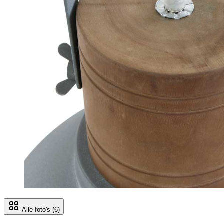
Alle foto's
(6)