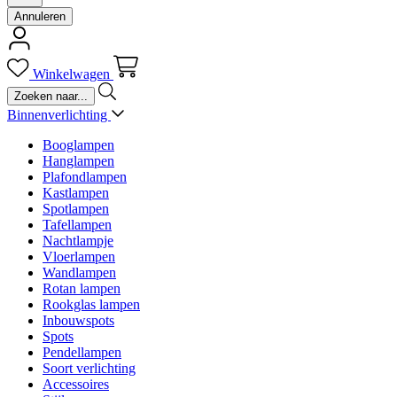
Annuleren
Winkelwagen
Binnenverlichting
Booglampen
Hanglampen
Plafondlampen
Kastlampen
Spotlampen
Tafellampen
Nachtlampje
Vloerlampen
Wandlampen
Rotan lampen
Rookglas lampen
Inbouwspots
Spots
Pendellampen
Soort verlichting
Accessoires