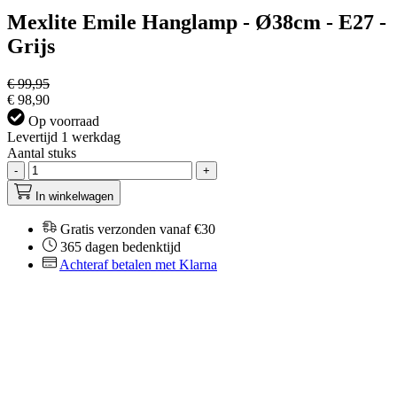
Mexlite Emile Hanglamp - Ø38cm - E27 -
Grijs
€ 99,95
€ 98,90
Op voorraad
Levertijd 1 werkdag
Aantal stuks
-
+
In winkelwagen
Gratis verzonden vanaf €30
365 dagen bedenktijd
Achteraf betalen met Klarna