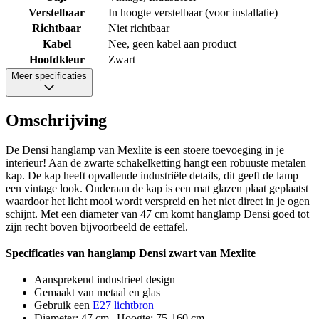
Verstelbaar
In hoogte verstelbaar (voor installatie)
Richtbaar
Niet richtbaar
Kabel
Nee, geen kabel aan product
Hoofdkleur
Zwart
Meer specificaties
Omschrijving
De Densi hanglamp van Mexlite is een stoere toevoeging in je
interieur! Aan de zwarte schakelketting hangt een robuuste metalen
kap. De kap heeft opvallende industriële details, dit geeft de lamp
een vintage look. Onderaan de kap is een mat glazen plaat geplaatst
waardoor het licht mooi wordt verspreid en het niet direct in je ogen
schijnt. Met een diameter van 47 cm komt hanglamp Densi goed tot
zijn recht boven bijvoorbeeld de eettafel.
Specificaties van hanglamp Densi zwart van Mexlite
Aansprekend industrieel design
Gemaakt van metaal en glas
Gebruik een
E27 lichtbron
Diameter: 47 cm | Hoogte: 75-160 cm