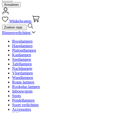
Annuleren
Winkelwagen
Binnenverlichting
Booglampen
Hanglampen
Plafondlampen
Kastlampen
Spotlampen
Tafellampen
Nachtlampje
Vloerlampen
Wandlampen
Rotan lampen
Rookglas lampen
Inbouwspots
Spots
Pendellampen
Soort verlichting
Accessoires