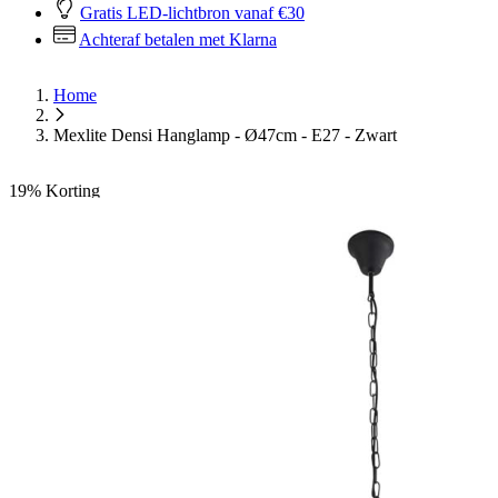
Gratis LED-lichtbron vanaf €30
Achteraf betalen met Klarna
Home
Mexlite Densi Hanglamp - Ø47cm - E27 - Zwart
19%
Korting