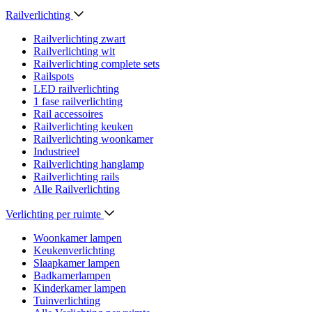
Railverlichting
Railverlichting zwart
Railverlichting wit
Railverlichting complete sets
Railspots
LED railverlichting
1 fase railverlichting
Rail accessoires
Railverlichting keuken
Railverlichting woonkamer
Industrieel
Railverlichting hanglamp
Railverlichting rails
Alle Railverlichting
Verlichting per ruimte
Woonkamer lampen
Keukenverlichting
Slaapkamer lampen
Badkamerlampen
Kinderkamer lampen
Tuinverlichting