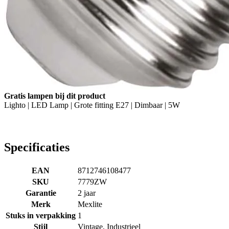
Gratis lampen bij dit product
Lighto | LED Lamp | Grote fitting E27 | Dimbaar | 5W
Specificaties
EAN
8712746108477
SKU
7779ZW
Garantie
2 jaar
Merk
Mexlite
Stuks in verpakking
1
Stijl
Vintage, Industrieel