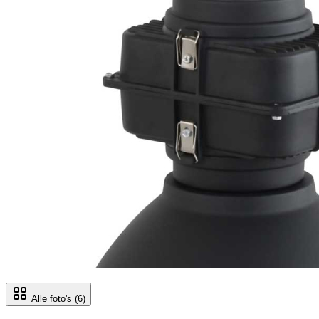
Alle foto's
(6)