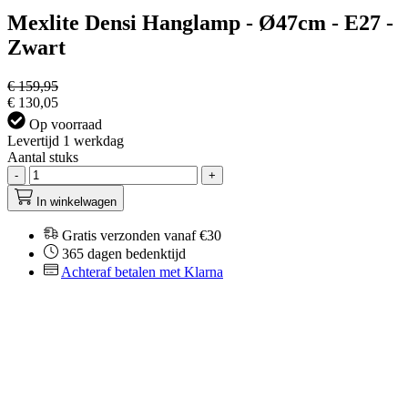
Mexlite Densi Hanglamp - Ø47cm - E27 -
Zwart
€ 159,95
€ 130,05
Op voorraad
Levertijd 1 werkdag
Aantal stuks
-
+
In winkelwagen
Gratis verzonden vanaf €30
365 dagen bedenktijd
Achteraf betalen met Klarna