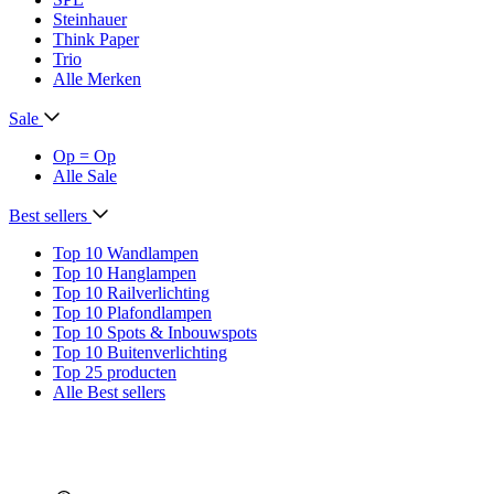
Steinhauer
Think Paper
Trio
Alle Merken
Sale
Op = Op
Alle Sale
Best sellers
Top 10 Wandlampen
Top 10 Hanglampen
Top 10 Railverlichting
Top 10 Plafondlampen
Top 10 Spots & Inbouwspots
Top 10 Buitenverlichting
Top 25 producten
Alle Best sellers