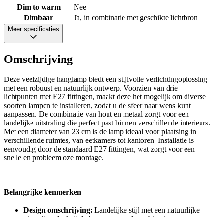
Dim to warm
Nee
Dimbaar
Ja, in combinatie met geschikte lichtbron
Meer specificaties
Omschrijving
Deze veelzijdige hanglamp biedt een stijlvolle verlichtingoplossing
met een robuust en natuurlijk ontwerp. Voorzien van drie
lichtpunten met E27 fittingen, maakt deze het mogelijk om diverse
soorten lampen te installeren, zodat u de sfeer naar wens kunt
aanpassen. De combinatie van hout en metaal zorgt voor een
landelijke uitstraling die perfect past binnen verschillende interieurs.
Met een diameter van 23 cm is de lamp ideaal voor plaatsing in
verschillende ruimtes, van eetkamers tot kantoren. Installatie is
eenvoudig door de standaard E27 fittingen, wat zorgt voor een
snelle en probleemloze montage.
Belangrijke kenmerken
Design omschrijving:
Landelijke stijl met een natuurlijke