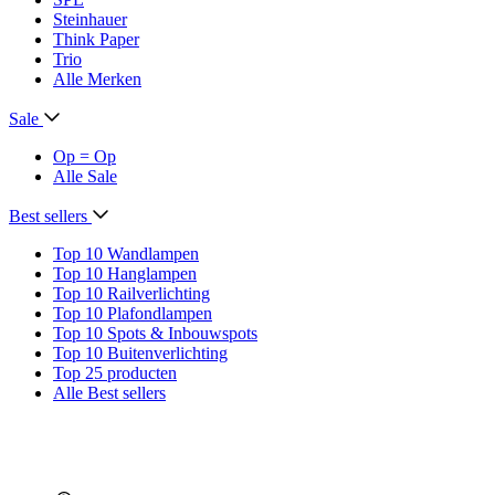
Steinhauer
Think Paper
Trio
Alle Merken
Sale
Op = Op
Alle Sale
Best sellers
Top 10 Wandlampen
Top 10 Hanglampen
Top 10 Railverlichting
Top 10 Plafondlampen
Top 10 Spots & Inbouwspots
Top 10 Buitenverlichting
Top 25 producten
Alle Best sellers