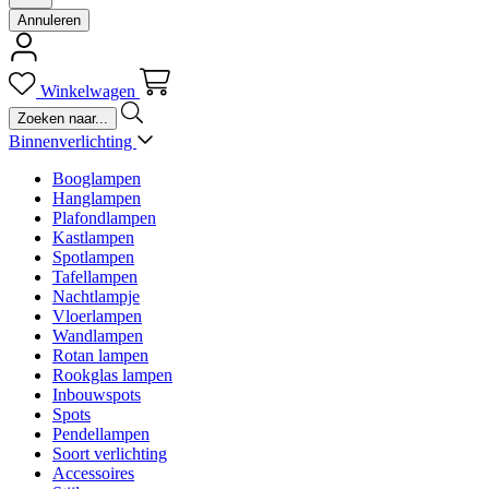
Annuleren
Winkelwagen
Binnenverlichting
Booglampen
Hanglampen
Plafondlampen
Kastlampen
Spotlampen
Tafellampen
Nachtlampje
Vloerlampen
Wandlampen
Rotan lampen
Rookglas lampen
Inbouwspots
Spots
Pendellampen
Soort verlichting
Accessoires