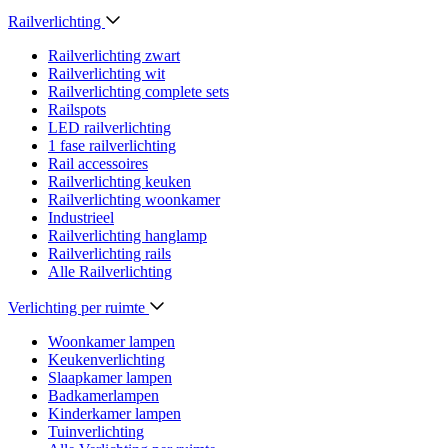
Railverlichting
Railverlichting zwart
Railverlichting wit
Railverlichting complete sets
Railspots
LED railverlichting
1 fase railverlichting
Rail accessoires
Railverlichting keuken
Railverlichting woonkamer
Industrieel
Railverlichting hanglamp
Railverlichting rails
Alle Railverlichting
Verlichting per ruimte
Woonkamer lampen
Keukenverlichting
Slaapkamer lampen
Badkamerlampen
Kinderkamer lampen
Tuinverlichting