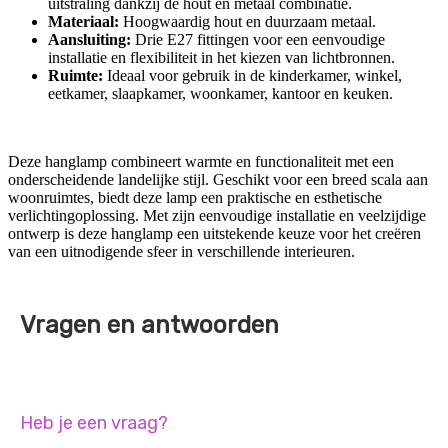
uitstraling dankzij de hout en metaal combinatie.
Materiaal:
Hoogwaardig hout en duurzaam metaal.
Aansluiting:
Drie E27 fittingen voor een eenvoudige
installatie en flexibiliteit in het kiezen van lichtbronnen.
Ruimte:
Ideaal voor gebruik in de kinderkamer, winkel,
eetkamer, slaapkamer, woonkamer, kantoor en keuken.
Deze hanglamp combineert warmte en functionaliteit met een
onderscheidende landelijke stijl. Geschikt voor een breed scala aan
woonruimtes, biedt deze lamp een praktische en esthetische
verlichtingoplossing. Met zijn eenvoudige installatie en veelzijdige
ontwerp is deze hanglamp een uitstekende keuze voor het creëren
van een uitnodigende sfeer in verschillende interieuren.
Vragen en antwoorden
Heb je een vraag?