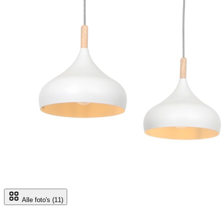
Alle foto's
(11)