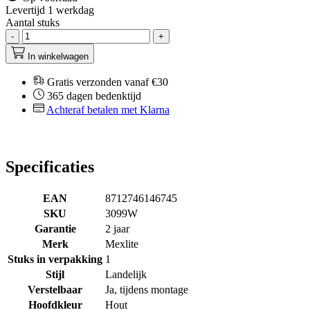
Levertijd 1 werkdag
Aantal stuks
-
+
In winkelwagen
Gratis verzonden vanaf €30
365 dagen bedenktijd
Achteraf betalen met Klarna
Specificaties
EAN
8712746146745
SKU
3099W
Garantie
2 jaar
Merk
Mexlite
Stuks in verpakking
1
Stijl
Landelijk
Verstelbaar
Ja, tijdens montage
Hoofdkleur
Hout