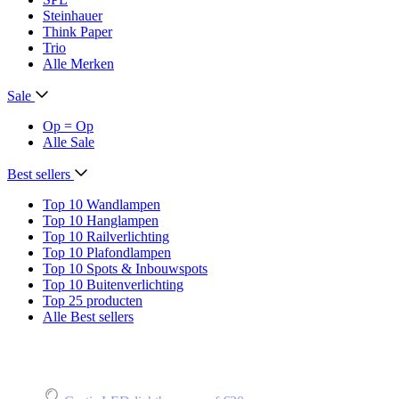
Steinhauer
Think Paper
Trio
Alle Merken
Sale
Op = Op
Alle Sale
Best sellers
Top 10 Wandlampen
Top 10 Hanglampen
Top 10 Railverlichting
Top 10 Plafondlampen
Top 10 Spots & Inbouwspots
Top 10 Buitenverlichting
Top 25 producten
Alle Best sellers