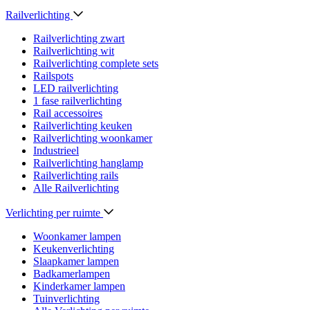
Railverlichting
Railverlichting zwart
Railverlichting wit
Railverlichting complete sets
Railspots
LED railverlichting
1 fase railverlichting
Rail accessoires
Railverlichting keuken
Railverlichting woonkamer
Industrieel
Railverlichting hanglamp
Railverlichting rails
Alle Railverlichting
Verlichting per ruimte
Woonkamer lampen
Keukenverlichting
Slaapkamer lampen
Badkamerlampen
Kinderkamer lampen
Tuinverlichting