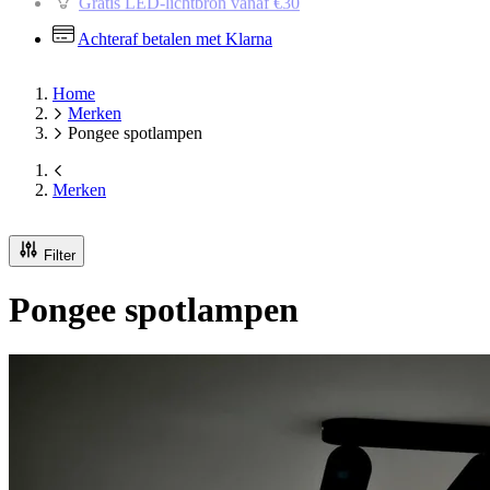
Gratis LED-lichtbron vanaf €30
Achteraf betalen met Klarna
Home
Merken
Pongee spotlampen
Merken
Filter
Pongee spotlampen