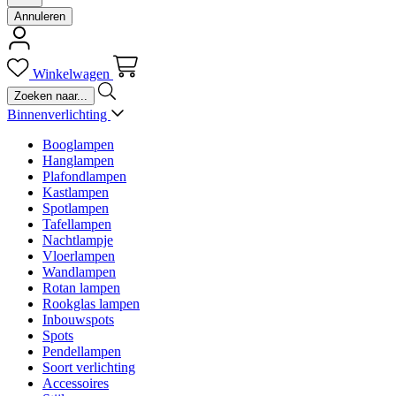
Annuleren
Winkelwagen
Binnenverlichting
Booglampen
Hanglampen
Plafondlampen
Kastlampen
Spotlampen
Tafellampen
Nachtlampje
Vloerlampen
Wandlampen
Rotan lampen
Rookglas lampen
Inbouwspots
Spots
Pendellampen
Soort verlichting
Accessoires