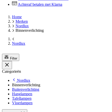
Achteraf betalen met Klarna
Home
Merken
Nordlux
Binnenverlichting
Nordlux
Filter
Categorieën
Nordlux
Binnenverlichting
Buitenverlichting
Hanglampen
Tafellampen
Vloerlampen