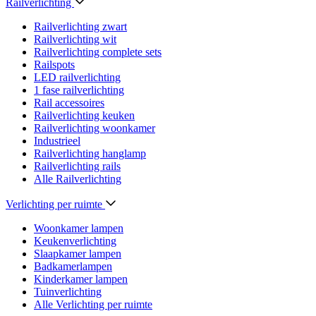
Railverlichting
Railverlichting zwart
Railverlichting wit
Railverlichting complete sets
Railspots
LED railverlichting
1 fase railverlichting
Rail accessoires
Railverlichting keuken
Railverlichting woonkamer
Industrieel
Railverlichting hanglamp
Railverlichting rails
Alle Railverlichting
Verlichting per ruimte
Woonkamer lampen
Keukenverlichting
Slaapkamer lampen
Badkamerlampen
Kinderkamer lampen
Tuinverlichting
Alle Verlichting per ruimte