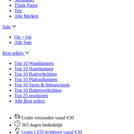
Think Paper
Trio
Alle Merken
Sale
Op = Op
Alle Sale
Best sellers
Top 10 Wandlampen
Top 10 Hanglampen
Top 10 Railverlichting
Top 10 Plafondlampen
Top 10 Spots & Inbouwspots
Top 10 Buitenverlichting
Top 25 producten
Alle Best sellers
Gratis verzonden vanaf €30
365 dagen bedenktijd
Gratis LED-lichtbron vanaf €30