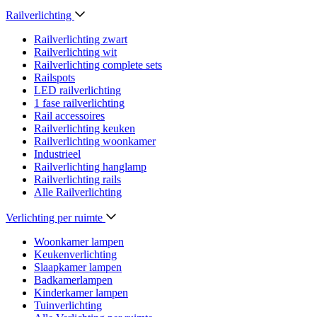
Railverlichting
Railverlichting zwart
Railverlichting wit
Railverlichting complete sets
Railspots
LED railverlichting
1 fase railverlichting
Rail accessoires
Railverlichting keuken
Railverlichting woonkamer
Industrieel
Railverlichting hanglamp
Railverlichting rails
Alle Railverlichting
Verlichting per ruimte
Woonkamer lampen
Keukenverlichting
Slaapkamer lampen
Badkamerlampen
Kinderkamer lampen
Tuinverlichting