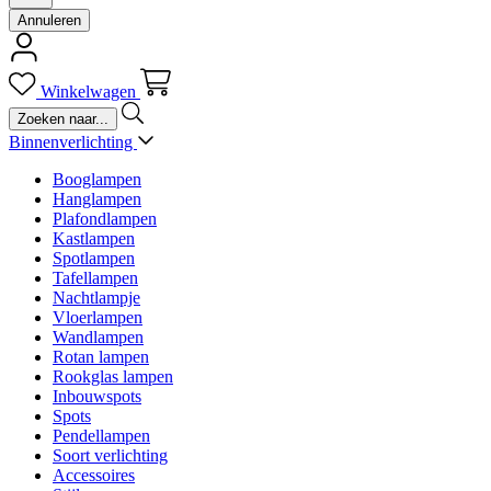
Annuleren
Winkelwagen
Binnenverlichting
Booglampen
Hanglampen
Plafondlampen
Kastlampen
Spotlampen
Tafellampen
Nachtlampje
Vloerlampen
Wandlampen
Rotan lampen
Rookglas lampen
Inbouwspots
Spots
Pendellampen
Soort verlichting
Accessoires