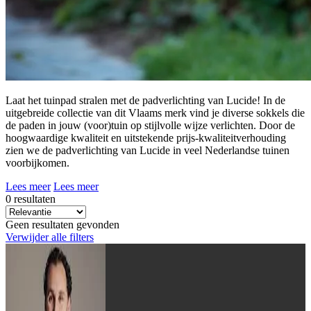
Laat het tuinpad stralen met de padverlichting van Lucide! In de
uitgebreide collectie van dit Vlaams merk vind je diverse sokkels die
de paden in jouw (voor)tuin op stijlvolle wijze verlichten. Door de
hoogwaardige kwaliteit en uitstekende prijs-kwaliteitverhouding
zien we de padverlichting van Lucide in veel Nederlandse tuinen
voorbijkomen.
Lees meer
Lees meer
0 resultaten
Geen resultaten gevonden
Verwijder alle filters