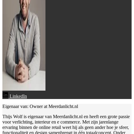
LinkedIn
Eigenaar van: Owner at Meerdanlicht.nl
Thijs Wolf is eigenaar van Meerdanlicht.nl en heeft een grote passie
voor verlichting, interieur en e commerce. Met zijn jarenlange
ervaring binnen de online retail weet hij als geen ander hoe je sfeer,
functionaliteit en design samenbrengt in één totaalconcept. Onder