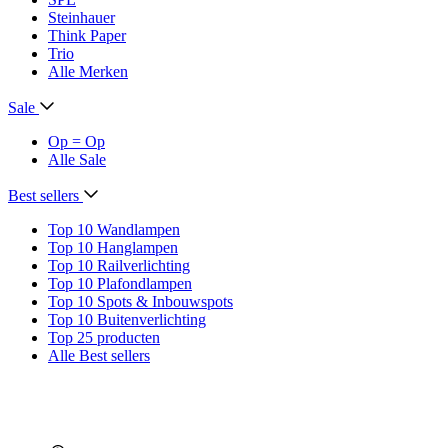
Steinhauer
Think Paper
Trio
Alle Merken
Sale
Op = Op
Alle Sale
Best sellers
Top 10 Wandlampen
Top 10 Hanglampen
Top 10 Railverlichting
Top 10 Plafondlampen
Top 10 Spots & Inbouwspots
Top 10 Buitenverlichting
Top 25 producten
Alle Best sellers