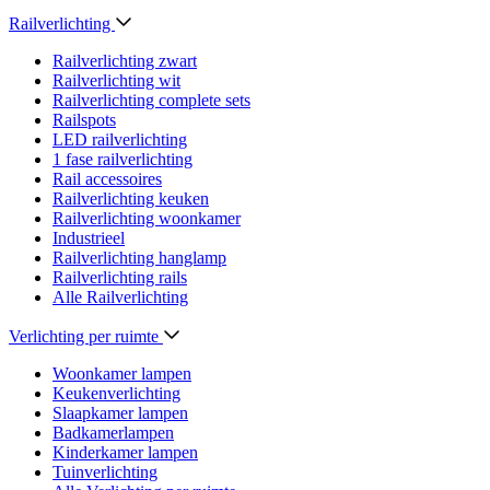
Railverlichting
Railverlichting zwart
Railverlichting wit
Railverlichting complete sets
Railspots
LED railverlichting
1 fase railverlichting
Rail accessoires
Railverlichting keuken
Railverlichting woonkamer
Industrieel
Railverlichting hanglamp
Railverlichting rails
Alle Railverlichting
Verlichting per ruimte
Woonkamer lampen
Keukenverlichting
Slaapkamer lampen
Badkamerlampen
Kinderkamer lampen
Tuinverlichting