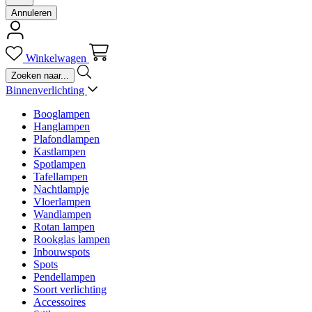
Annuleren
Winkelwagen
Binnenverlichting
Booglampen
Hanglampen
Plafondlampen
Kastlampen
Spotlampen
Tafellampen
Nachtlampje
Vloerlampen
Wandlampen
Rotan lampen
Rookglas lampen
Inbouwspots
Spots
Pendellampen
Soort verlichting
Accessoires