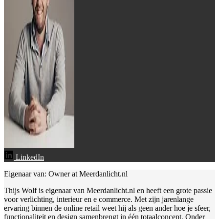
LinkedIn
Eigenaar van: Owner at Meerdanlicht.nl
Thijs Wolf is eigenaar van Meerdanlicht.nl en heeft een grote passie
voor verlichting, interieur en e commerce. Met zijn jarenlange
ervaring binnen de online retail weet hij als geen ander hoe je sfeer,
functionaliteit en design samenbrengt in één totaalconcept. Onder