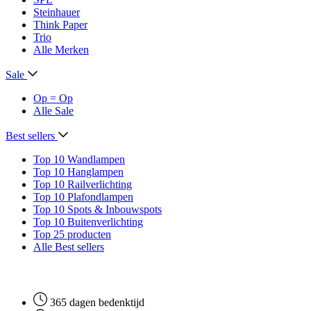
Steinhauer
Think Paper
Trio
Alle Merken
Sale
Op = Op
Alle Sale
Best sellers
Top 10 Wandlampen
Top 10 Hanglampen
Top 10 Railverlichting
Top 10 Plafondlampen
Top 10 Spots & Inbouwspots
Top 10 Buitenverlichting
Top 25 producten
Alle Best sellers