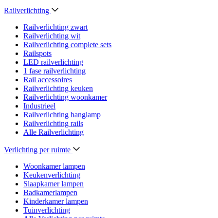
Railverlichting
Railverlichting zwart
Railverlichting wit
Railverlichting complete sets
Railspots
LED railverlichting
1 fase railverlichting
Rail accessoires
Railverlichting keuken
Railverlichting woonkamer
Industrieel
Railverlichting hanglamp
Railverlichting rails
Alle Railverlichting
Verlichting per ruimte
Woonkamer lampen
Keukenverlichting
Slaapkamer lampen
Badkamerlampen
Kinderkamer lampen
Tuinverlichting