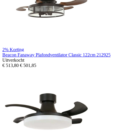
2%
Korting
Beacon Fanaway Plafondventilator Classic 122cm 212925
Uitverkocht
€ 513,80
€ 501,85