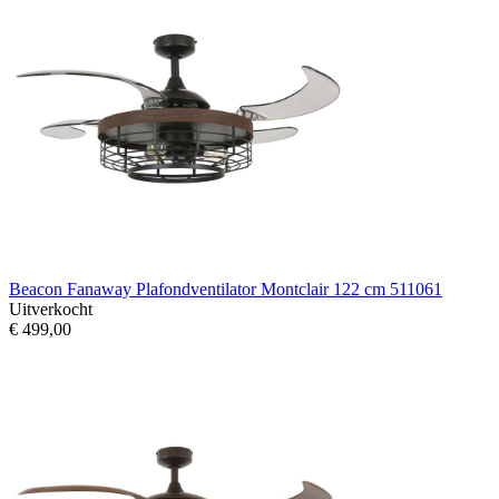
Beacon Fanaway Plafondventilator Montclair 122 cm 511061
Uitverkocht
€ 499,00