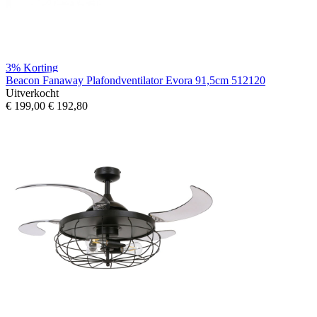
3%
Korting
Beacon Fanaway Plafondventilator Evora 91,5cm 512120
Uitverkocht
€ 199,00
€ 192,80