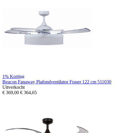
1%
Korting
Beacon Fanaway Plafondventilator Fraser 122 cm 511030
Uitverkocht
€ 369,00
€ 364,65