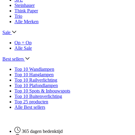
Steinhauer
Think Paper
Trio
Alle Merken
Sale
Op = Op
Alle Sale
Best sellers
Top 10 Wandlampen
Top 10 Hanglampen
Top 10 Railverlichting
Top 10 Plafondlampen
Top 10 Spots & Inbouwspots
Top 10 Buitenverlichting
Top 25 producten
Alle Best sellers