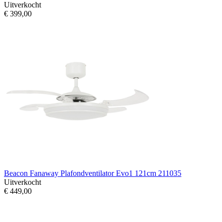
Uitverkocht
€ 399,00
Beacon Fanaway Plafondventilator Evo1 121cm 211035
Uitverkocht
€ 449,00