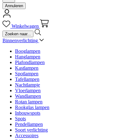
Annuleren
Winkelwagen
Binnenverlichting
Booglampen
Hanglampen
Plafondlampen
Kastlampen
Spotlampen
Tafellampen
Nachtlampje
Vloerlampen
Wandlampen
Rotan lampen
Rookglas lampen
Inbouwspots
Spots
Pendellampen
Soort verlichting
Accessoires