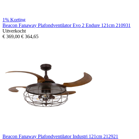
1%
Korting
Beacon Fanaway Plafondventilator Evo 2 Endure 121cm 210931
Uitverkocht
€ 369,00
€ 364,65
Beacon Fanaway Plafondventilator Industri 121cm 212921