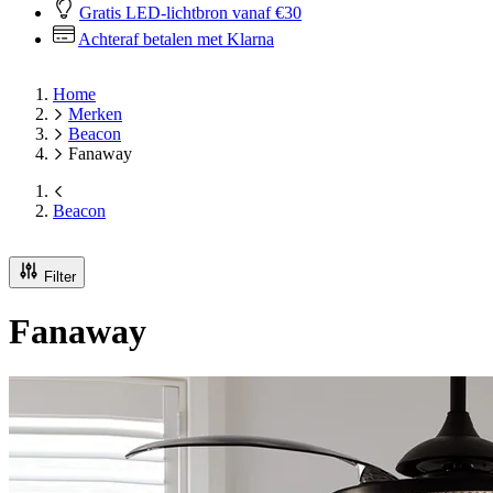
Gratis LED-lichtbron vanaf €30
Achteraf betalen met Klarna
Home
Merken
Beacon
Fanaway
Beacon
Filter
Fanaway