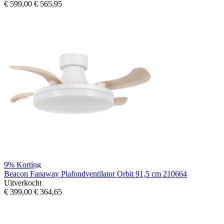
€ 599,00
€ 565,95
9%
Korting
Beacon Fanaway Plafondventilator Orbit 91,5 cm 210664
Uitverkocht
€ 399,00
€ 364,65