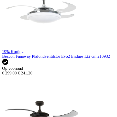
19%
Korting
Beacon Fanaway Plafondventilator Evo2 Endure 122 cm 210932
Op voorraad
€ 299,00
€ 241,20