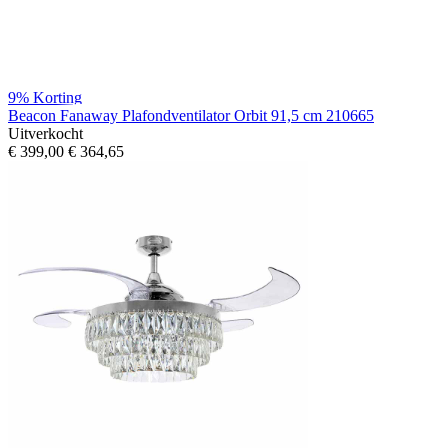
9%
Korting
Beacon Fanaway Plafondventilator Orbit 91,5 cm 210665
Uitverkocht
€ 399,00
€ 364,65