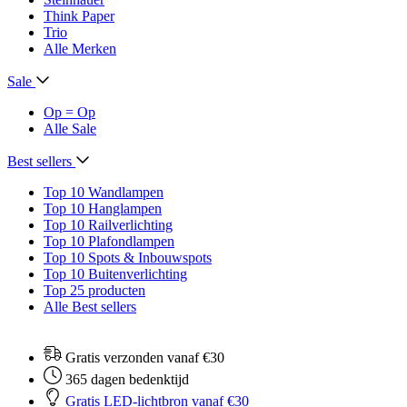
Think Paper
Trio
Alle Merken
Sale
Op = Op
Alle Sale
Best sellers
Top 10 Wandlampen
Top 10 Hanglampen
Top 10 Railverlichting
Top 10 Plafondlampen
Top 10 Spots & Inbouwspots
Top 10 Buitenverlichting
Top 25 producten
Alle Best sellers
Gratis verzonden vanaf €30
365 dagen bedenktijd
Gratis LED-lichtbron vanaf €30