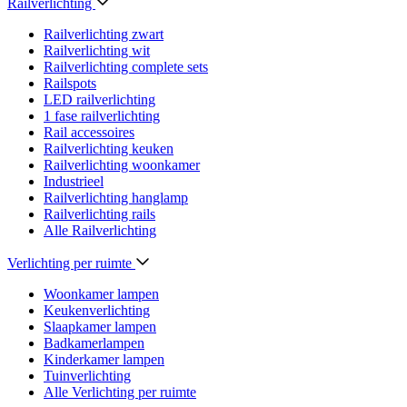
Railverlichting
Railverlichting zwart
Railverlichting wit
Railverlichting complete sets
Railspots
LED railverlichting
1 fase railverlichting
Rail accessoires
Railverlichting keuken
Railverlichting woonkamer
Industrieel
Railverlichting hanglamp
Railverlichting rails
Alle Railverlichting
Verlichting per ruimte
Woonkamer lampen
Keukenverlichting
Slaapkamer lampen
Badkamerlampen
Kinderkamer lampen
Tuinverlichting
Alle Verlichting per ruimte