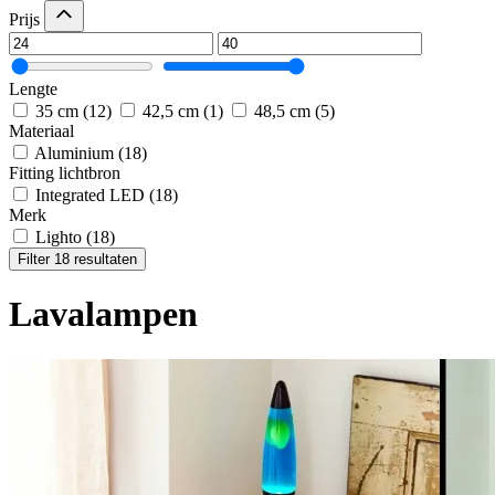
Prijs
Lengte
35 cm
(12)
42,5 cm
(1)
48,5 cm
(5)
Materiaal
Aluminium
(18)
Fitting lichtbron
Integrated LED
(18)
Merk
Lighto
(18)
Filter 18 resultaten
Lavalampen