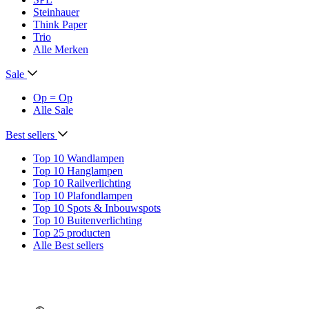
Steinhauer
Think Paper
Trio
Alle Merken
Sale
Op = Op
Alle Sale
Best sellers
Top 10 Wandlampen
Top 10 Hanglampen
Top 10 Railverlichting
Top 10 Plafondlampen
Top 10 Spots & Inbouwspots
Top 10 Buitenverlichting
Top 25 producten
Alle Best sellers