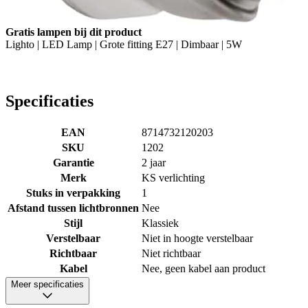
Gratis lampen bij dit product
Lighto | LED Lamp | Grote fitting E27 | Dimbaar | 5W
Specificaties
EAN
8714732120203
SKU
1202
Garantie
2 jaar
Merk
KS verlichting
Stuks in verpakking
1
Afstand tussen lichtbronnen
Nee
Stijl
Klassiek
Verstelbaar
Niet in hoogte verstelbaar
Richtbaar
Niet richtbaar
Kabel
Nee, geen kabel aan product
Meer specificaties