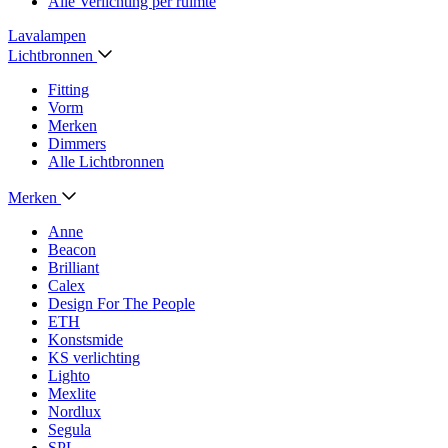
Alle Verlichting per ruimte
Lavalampen
Lichtbronnen
Fitting
Vorm
Merken
Dimmers
Alle Lichtbronnen
Merken
Anne
Beacon
Brilliant
Calex
Design For The People
ETH
Konstsmide
KS verlichting
Lighto
Mexlite
Nordlux
Segula
SPL