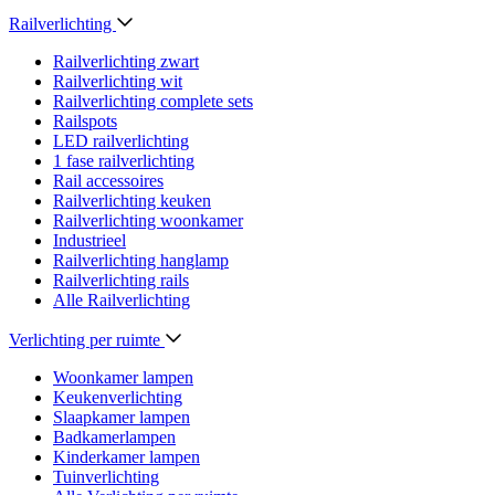
Railverlichting
Railverlichting zwart
Railverlichting wit
Railverlichting complete sets
Railspots
LED railverlichting
1 fase railverlichting
Rail accessoires
Railverlichting keuken
Railverlichting woonkamer
Industrieel
Railverlichting hanglamp
Railverlichting rails
Alle Railverlichting
Verlichting per ruimte
Woonkamer lampen
Keukenverlichting
Slaapkamer lampen
Badkamerlampen
Kinderkamer lampen
Tuinverlichting