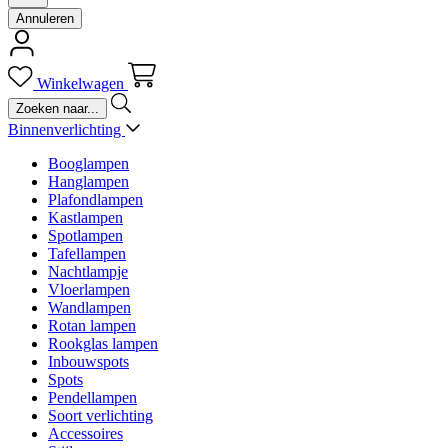
Annuleren
Winkelwagen
Binnenverlichting
Booglampen
Hanglampen
Plafondlampen
Kastlampen
Spotlampen
Tafellampen
Nachtlampje
Vloerlampen
Wandlampen
Rotan lampen
Rookglas lampen
Inbouwspots
Spots
Pendellampen
Soort verlichting
Accessoires