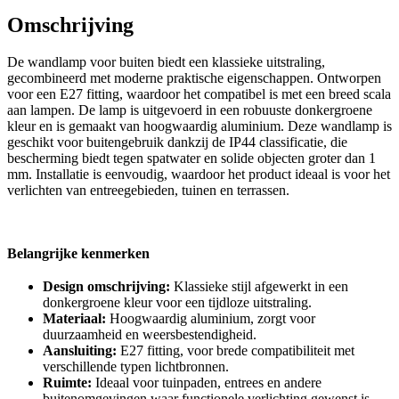
Omschrijving
De wandlamp voor buiten biedt een klassieke uitstraling,
gecombineerd met moderne praktische eigenschappen. Ontworpen
voor een E27 fitting, waardoor het compatibel is met een breed scala
aan lampen. De lamp is uitgevoerd in een robuuste donkergroene
kleur en is gemaakt van hoogwaardig aluminium. Deze wandlamp is
geschikt voor buitengebruik dankzij de IP44 classificatie, die
bescherming biedt tegen spatwater en solide objecten groter dan 1
mm. Installatie is eenvoudig, waardoor het product ideaal is voor het
verlichten van entreegebieden, tuinen en terrassen.
Belangrijke kenmerken
Design omschrijving:
Klassieke stijl afgewerkt in een
donkergroene kleur voor een tijdloze uitstraling.
Materiaal:
Hoogwaardig aluminium, zorgt voor
duurzaamheid en weersbestendigheid.
Aansluiting:
E27 fitting, voor brede compatibiliteit met
verschillende typen lichtbronnen.
Ruimte:
Ideaal voor tuinpaden, entrees en andere
buitenomgevingen waar functionele verlichting gewenst is.