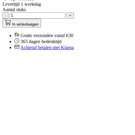
Levertijd 1 werkdag
Aantal stuks
-
+
In winkelwagen
Gratis verzonden vanaf €30
365 dagen bedenktijd
Achteraf betalen met Klarna