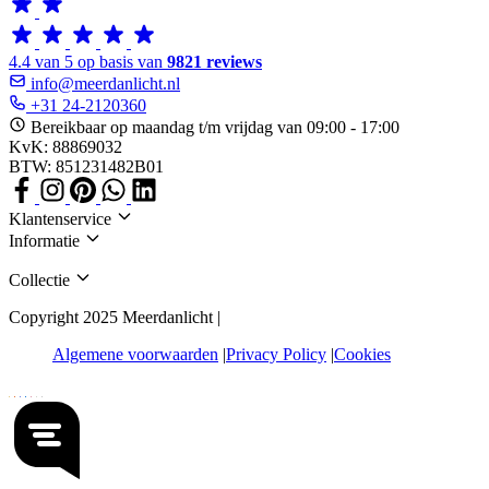
4.4 van 5 op basis van
9821 reviews
info@meerdanlicht.nl
+31 24-2120360
Bereikbaar op maandag t/m vrijdag van 09:00 - 17:00
KvK: 88869032
BTW: 851231482B01
Klantenservice
Informatie
Collectie
Copyright 2025 Meerdanlicht |
Algemene voorwaarden
Privacy Policy
Cookies