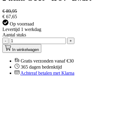
€ 89,95
€ 67,65
Op voorraad
Levertijd 1 werkdag
Aantal stuks
-
+
In winkelwagen
Gratis verzonden vanaf €30
365 dagen bedenktijd
Achteraf betalen met Klarna