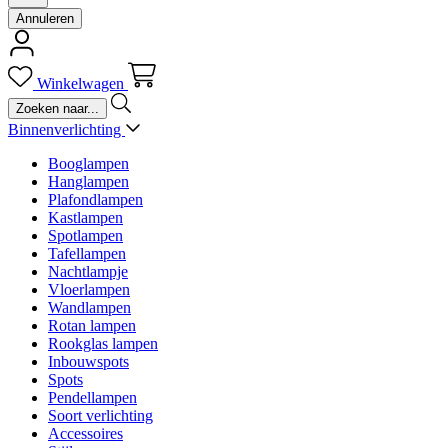
Annuleren
Winkelwagen
Binnenverlichting
Booglampen
Hanglampen
Plafondlampen
Kastlampen
Spotlampen
Tafellampen
Nachtlampje
Vloerlampen
Wandlampen
Rotan lampen
Rookglas lampen
Inbouwspots
Spots
Pendellampen
Soort verlichting
Accessoires