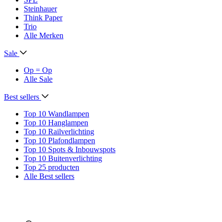
Steinhauer
Think Paper
Trio
Alle Merken
Sale
Op = Op
Alle Sale
Best sellers
Top 10 Wandlampen
Top 10 Hanglampen
Top 10 Railverlichting
Top 10 Plafondlampen
Top 10 Spots & Inbouwspots
Top 10 Buitenverlichting
Top 25 producten
Alle Best sellers