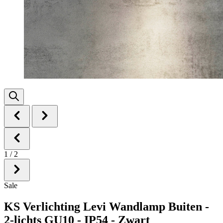
1
/
2
Sale
KS Verlichting Levi Wandlamp Buiten -
2-lichts GU10 - IP54 - Zwart