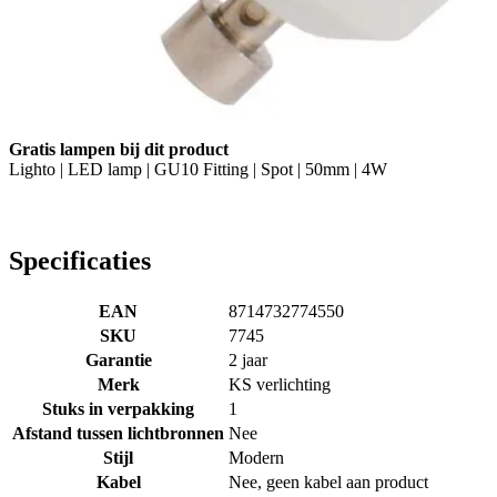
Gratis lampen bij dit product
Lighto | LED lamp | GU10 Fitting | Spot | 50mm | 4W
Specificaties
EAN
8714732774550
SKU
7745
Garantie
2 jaar
Merk
KS verlichting
Stuks in verpakking
1
Afstand tussen lichtbronnen
Nee
Stijl
Modern
Kabel
Nee, geen kabel aan product