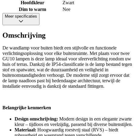
Hoofdkleur
Zwart
Dim to warm
Nee
Meer specificaties
Omschrijving
De wandlamp voor buiten biedt een stijlvolle en functionele
verlichtingsoplossing voor elke buitenruimte. Met plaats voor twee
GU10 lampen is deze lamp ideaal voor sfeerverlichting rondom uw
huis of terras. Dankzij de IP54-classificatie is de lamp bestand tegen
stof en spatwater, wat de duurzaamheid en veiligheid in
buitenomstandigheden verhoogt. De moderne stijl zorgt ervoor dat
de lamp naadloos past bij hedendaagse architectuur, terwijl de
installatie eenvoudig is dankzij de standaard fittingen.
Belangrijke kenmerken
Design omschrijving:
Modern design in een elegante zwarte
kleur – tijdloos en veelzijdig, passend bij diverse buitenstijlen.
Materiaal:
Hoogwaardig roestvrij staal (RVS) – biedt
robuustheid en weerstand tegen verschillende