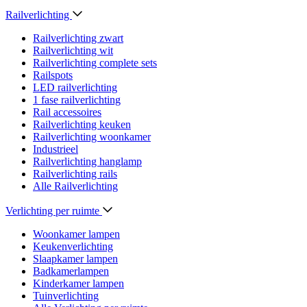
Railverlichting
Railverlichting zwart
Railverlichting wit
Railverlichting complete sets
Railspots
LED railverlichting
1 fase railverlichting
Rail accessoires
Railverlichting keuken
Railverlichting woonkamer
Industrieel
Railverlichting hanglamp
Railverlichting rails
Alle Railverlichting
Verlichting per ruimte
Woonkamer lampen
Keukenverlichting
Slaapkamer lampen
Badkamerlampen
Kinderkamer lampen
Tuinverlichting