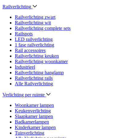
Railverlichting
Railverlichting zwart
Railverlichting wit
Railverlichting complete sets
Railspots
LED railverlichting
1 fase railverlichting
Rail accessoires
Railverlichting keuken
Railverlichting woonkamer
Industrieel
Railverlichting hanglamp
Railverlichting rails
Alle Railverlichting
Verlichting per ruimte
Woonkamer lampen
Keukenverlichting
Slaapkamer lampen
Badkamerlampen
Kinderkamer lampen
Tuinverlichting