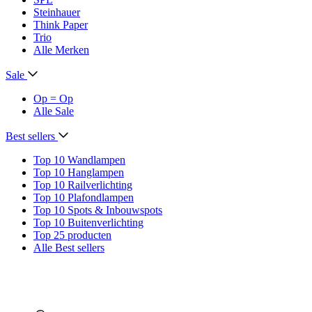
Steinhauer
Think Paper
Trio
Alle Merken
Sale
Op = Op
Alle Sale
Best sellers
Top 10 Wandlampen
Top 10 Hanglampen
Top 10 Railverlichting
Top 10 Plafondlampen
Top 10 Spots & Inbouwspots
Top 10 Buitenverlichting
Top 25 producten
Alle Best sellers