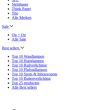
Steinhauer
Think Paper
Trio
Alle Merken
Sale
Op = Op
Alle Sale
Best sellers
Top 10 Wandlampen
Top 10 Hanglampen
Top 10 Railverlichting
Top 10 Plafondlampen
Top 10 Spots & Inbouwspots
Top 10 Buitenverlichting
Top 25 producten
Alle Best sellers