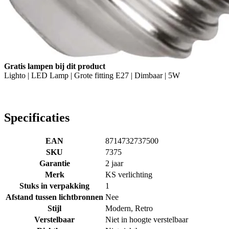
Gratis lampen bij dit product
Lighto | LED Lamp | Grote fitting E27 | Dimbaar | 5W
Specificaties
EAN
8714732737500
SKU
7375
Garantie
2 jaar
Merk
KS verlichting
Stuks in verpakking
1
Afstand tussen lichtbronnen
Nee
Stijl
Modern, Retro
Verstelbaar
Niet in hoogte verstelbaar