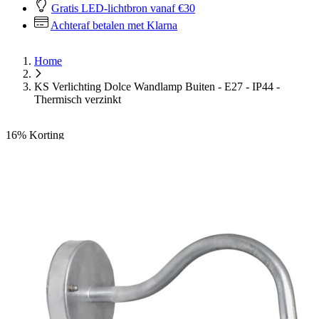
Gratis LED-lichtbron vanaf €30
Achteraf betalen met Klarna
Home
KS Verlichting Dolce Wandlamp Buiten - E27 - IP44 -
Thermisch verzinkt
16%
Korting