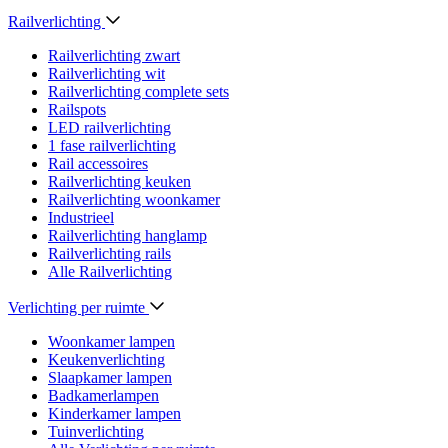
Railverlichting
Railverlichting zwart
Railverlichting wit
Railverlichting complete sets
Railspots
LED railverlichting
1 fase railverlichting
Rail accessoires
Railverlichting keuken
Railverlichting woonkamer
Industrieel
Railverlichting hanglamp
Railverlichting rails
Alle Railverlichting
Verlichting per ruimte
Woonkamer lampen
Keukenverlichting
Slaapkamer lampen
Badkamerlampen
Kinderkamer lampen
Tuinverlichting