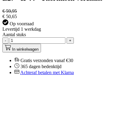
€ 59,95
€ 50,65
Op voorraad
Levertijd 1 werkdag
Aantal stuks
-
+
In winkelwagen
Gratis verzonden vanaf €30
365 dagen bedenktijd
Achteraf betalen met Klarna