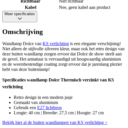
Richtbaar
Niet richtbaar
Kabel
Nee, geen kabel aan product
Meer specificaties
Omschrijving
Wandlamp Dolce van
KS verlichting
is een elegante verschijning!
Niet alleen de stijlvolle zilveren kleur, maar ook het retro design van
deze buiten wandlamp zorgen ervoor dat Dolce de show steelt aan
de gevel. Het armatuur is vervaardigd uit hoogwaardig aluminium
en de weersbestendige coating zorgt ervoor dat je jarenlang plezier
hebt van deze buitenlamp!
Specificaties wandlamp Dolce Thermisch verzinkt van KS
verlichting
Retro design in een modern jasje
Gemaakt van aluminium
Gebruik een
E27 lichtbron
Lengte: 40 cm | Breedte: 27,5 cm | Hoogte: 27 cm
Bekijk hier al de buiten wandlampen van KS verlichting >