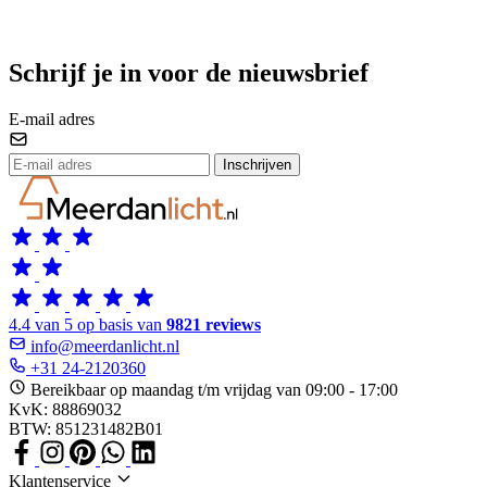
Schrijf je in voor de nieuwsbrief
E-mail adres
Inschrijven
4.4 van 5 op basis van
9821 reviews
info@meerdanlicht.nl
+31 24-2120360
Bereikbaar op maandag t/m vrijdag van 09:00 - 17:00
KvK: 88869032
BTW: 851231482B01
Klantenservice