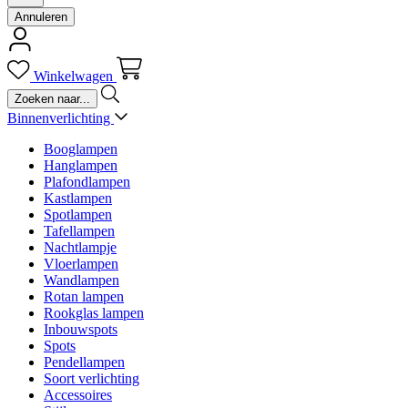
Annuleren
Winkelwagen
Binnenverlichting
Booglampen
Hanglampen
Plafondlampen
Kastlampen
Spotlampen
Tafellampen
Nachtlampje
Vloerlampen
Wandlampen
Rotan lampen
Rookglas lampen
Inbouwspots
Spots
Pendellampen
Soort verlichting
Accessoires