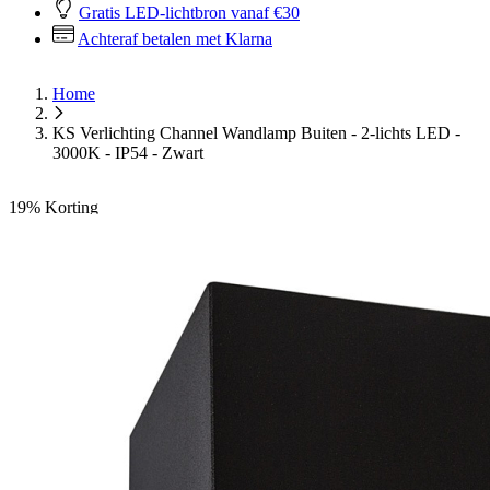
Gratis LED-lichtbron vanaf €30
Achteraf betalen met Klarna
Home
KS Verlichting Channel Wandlamp Buiten - 2-lichts LED -
3000K - IP54 - Zwart
19%
Korting