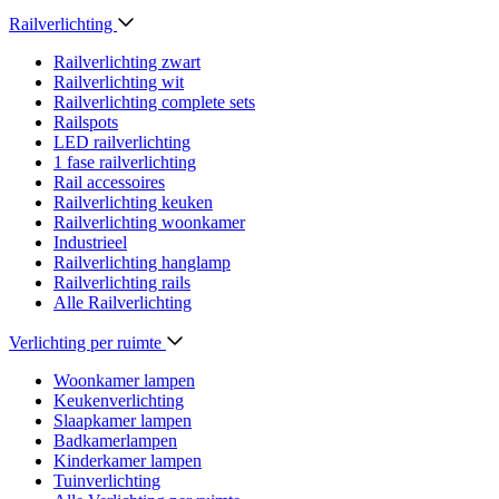
Railverlichting
Railverlichting zwart
Railverlichting wit
Railverlichting complete sets
Railspots
LED railverlichting
1 fase railverlichting
Rail accessoires
Railverlichting keuken
Railverlichting woonkamer
Industrieel
Railverlichting hanglamp
Railverlichting rails
Alle Railverlichting
Verlichting per ruimte
Woonkamer lampen
Keukenverlichting
Slaapkamer lampen
Badkamerlampen
Kinderkamer lampen
Tuinverlichting