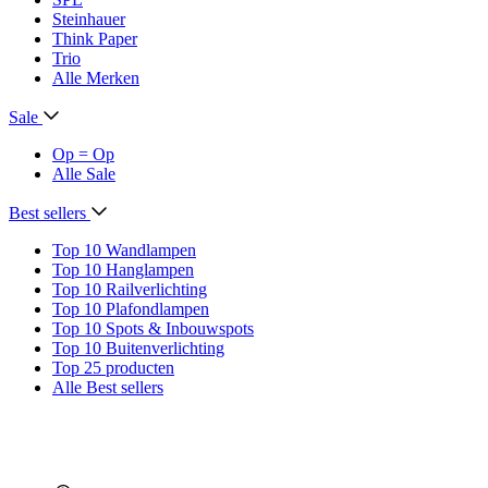
Steinhauer
Think Paper
Trio
Alle Merken
Sale
Op = Op
Alle Sale
Best sellers
Top 10 Wandlampen
Top 10 Hanglampen
Top 10 Railverlichting
Top 10 Plafondlampen
Top 10 Spots & Inbouwspots
Top 10 Buitenverlichting
Top 25 producten
Alle Best sellers