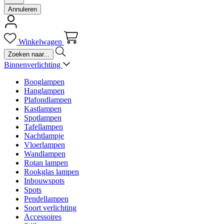
Annuleren
Winkelwagen
Binnenverlichting
Booglampen
Hanglampen
Plafondlampen
Kastlampen
Spotlampen
Tafellampen
Nachtlampje
Vloerlampen
Wandlampen
Rotan lampen
Rookglas lampen
Inbouwspots
Spots
Pendellampen
Soort verlichting
Accessoires