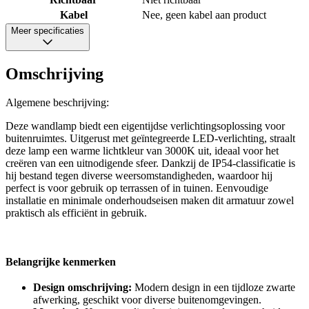
Kabel
Nee, geen kabel aan product
Meer specificaties
Omschrijving
Algemene beschrijving:
Deze wandlamp biedt een eigentijdse verlichtingsoplossing voor
buitenruimtes. Uitgerust met geïntegreerde LED-verlichting, straalt
deze lamp een warme lichtkleur van 3000K uit, ideaal voor het
creëren van een uitnodigende sfeer. Dankzij de IP54-classificatie is
hij bestand tegen diverse weersomstandigheden, waardoor hij
perfect is voor gebruik op terrassen of in tuinen. Eenvoudige
installatie en minimale onderhoudseisen maken dit armatuur zowel
praktisch als efficiënt in gebruik.
Belangrijke kenmerken
Design omschrijving:
Modern design in een tijdloze zwarte
afwerking, geschikt voor diverse buitenomgevingen.