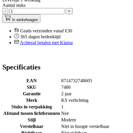
Aantal stuks
-
+
In winkelwagen
Gratis verzonden vanaf €30
365 dagen bedenktijd
Achteraf betalen met Klarna
Specificaties
EAN
8714732748605
SKU
7486
Garantie
2 jaar
Merk
KS verlichting
Stuks in verpakking
1
Afstand tussen lichtbronnen
Nee
Stijl
Modern
Verstelbaar
Niet in hoogte verstelbaar
Richtbaar
Niet richtbaar