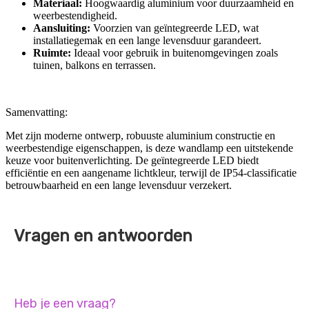
Materiaal:
Hoogwaardig aluminium voor duurzaamheid en
weerbestendigheid.
Aansluiting:
Voorzien van geïntegreerde LED, wat
installatiegemak en een lange levensduur garandeert.
Ruimte:
Ideaal voor gebruik in buitenomgevingen zoals
tuinen, balkons en terrassen.
Samenvatting:
Met zijn moderne ontwerp, robuuste aluminium constructie en
weerbestendige eigenschappen, is deze wandlamp een uitstekende
keuze voor buitenverlichting. De geïntegreerde LED biedt
efficiëntie en een aangename lichtkleur, terwijl de IP54-classificatie
betrouwbaarheid en een lange levensduur verzekert.
Vragen en antwoorden
Heb je een vraag?