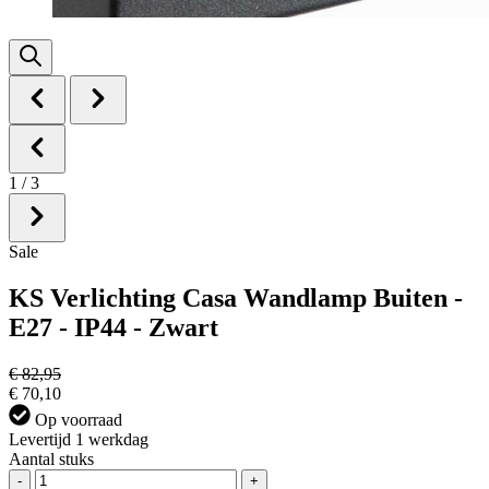
1
/
3
Sale
KS Verlichting Casa Wandlamp Buiten -
E27 - IP44 - Zwart
€ 82,95
€ 70,10
Op voorraad
Levertijd 1 werkdag
Aantal stuks
-
+