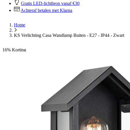
Gratis LED-lichtbron vanaf €30
Achteraf betalen met Klarna
Home
KS Verlichting Casa Wandlamp Buiten - E27 - IP44 - Zwart
16%
Korting