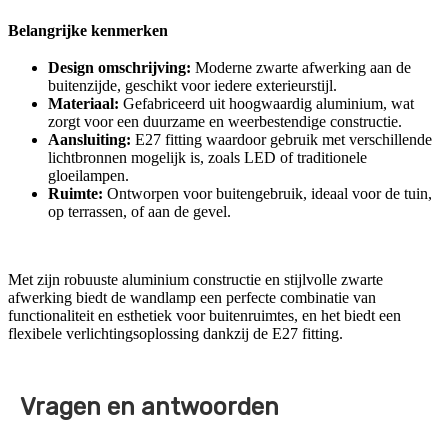
Belangrijke kenmerken
Design omschrijving:
Moderne zwarte afwerking aan de
buitenzijde, geschikt voor iedere exterieurstijl.
Materiaal:
Gefabriceerd uit hoogwaardig aluminium, wat
zorgt voor een duurzame en weerbestendige constructie.
Aansluiting:
E27 fitting waardoor gebruik met verschillende
lichtbronnen mogelijk is, zoals LED of traditionele
gloeilampen.
Ruimte:
Ontworpen voor buitengebruik, ideaal voor de tuin,
op terrassen, of aan de gevel.
Met zijn robuuste aluminium constructie en stijlvolle zwarte
afwerking biedt de wandlamp een perfecte combinatie van
functionaliteit en esthetiek voor buitenruimtes, en het biedt een
flexibele verlichtingsoplossing dankzij de E27 fitting.
Vragen en antwoorden