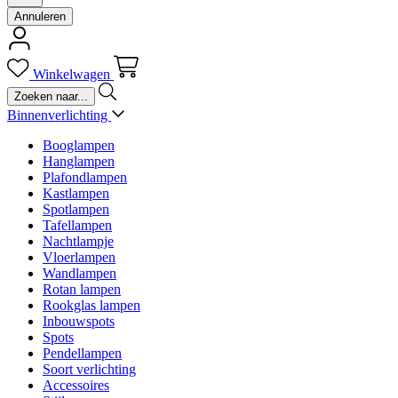
Annuleren
Winkelwagen
Binnenverlichting
Booglampen
Hanglampen
Plafondlampen
Kastlampen
Spotlampen
Tafellampen
Nachtlampje
Vloerlampen
Wandlampen
Rotan lampen
Rookglas lampen
Inbouwspots
Spots
Pendellampen
Soort verlichting
Accessoires