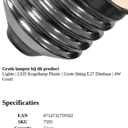
Gratis lampen bij dit product
Lighto | LED Kogellamp Plastic | Grote fitting E27 Dimbaar | 4W
Goud
Specificaties
EAN
8714732759502
SKU
7595