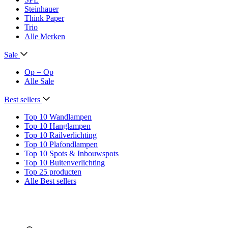
Steinhauer
Think Paper
Trio
Alle Merken
Sale
Op = Op
Alle Sale
Best sellers
Top 10 Wandlampen
Top 10 Hanglampen
Top 10 Railverlichting
Top 10 Plafondlampen
Top 10 Spots & Inbouwspots
Top 10 Buitenverlichting
Top 25 producten
Alle Best sellers