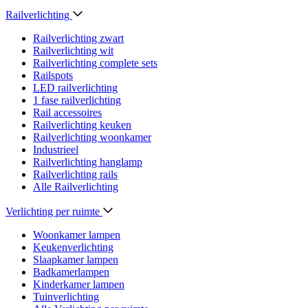
Railverlichting
Railverlichting zwart
Railverlichting wit
Railverlichting complete sets
Railspots
LED railverlichting
1 fase railverlichting
Rail accessoires
Railverlichting keuken
Railverlichting woonkamer
Industrieel
Railverlichting hanglamp
Railverlichting rails
Alle Railverlichting
Verlichting per ruimte
Woonkamer lampen
Keukenverlichting
Slaapkamer lampen
Badkamerlampen
Kinderkamer lampen
Tuinverlichting