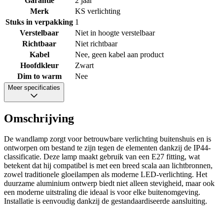
Garantie
2 jaar
Merk
KS verlichting
Stuks in verpakking
1
Verstelbaar
Niet in hoogte verstelbaar
Richtbaar
Niet richtbaar
Kabel
Nee, geen kabel aan product
Hoofdkleur
Zwart
Dim to warm
Nee
Meer specificaties
Omschrijving
De wandlamp zorgt voor betrouwbare verlichting buitenshuis en is
ontworpen om bestand te zijn tegen de elementen dankzij de IP44-
classificatie. Deze lamp maakt gebruik van een E27 fitting, wat
betekent dat hij compatibel is met een breed scala aan lichtbronnen,
zowel traditionele gloeilampen als moderne LED-verlichting. Het
duurzame aluminium ontwerp biedt niet alleen stevigheid, maar ook
een moderne uitstraling die ideaal is voor elke buitenomgeving.
Installatie is eenvoudig dankzij de gestandaardiseerde aansluiting.