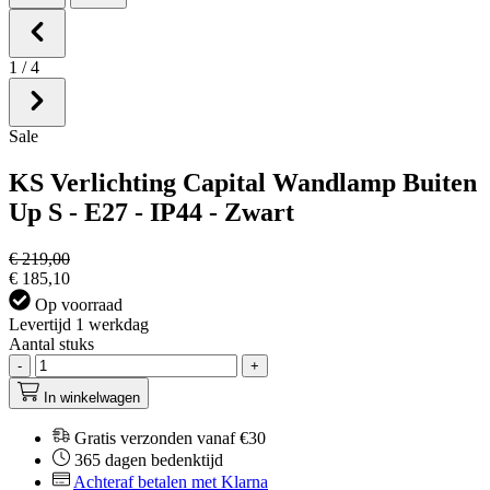
1
/
4
Sale
KS Verlichting Capital Wandlamp Buiten
Up S - E27 - IP44 - Zwart
€ 219,00
€ 185,10
Op voorraad
Levertijd 1 werkdag
Aantal stuks
-
+
In winkelwagen
Gratis verzonden vanaf €30
365 dagen bedenktijd
Achteraf betalen met Klarna