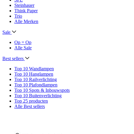
Steinhauer
Think Paper
Trio
Alle Merken
Sale
Op = Op
Alle Sale
Best sellers
Top 10 Wandlampen
Top 10 Hanglampen
Top 10 Railverlichting
Top 10 Plafondlampen
Top 10 Spots & Inbouwspots
Top 10 Buitenverlichting
Top 25 producten
Alle Best sellers