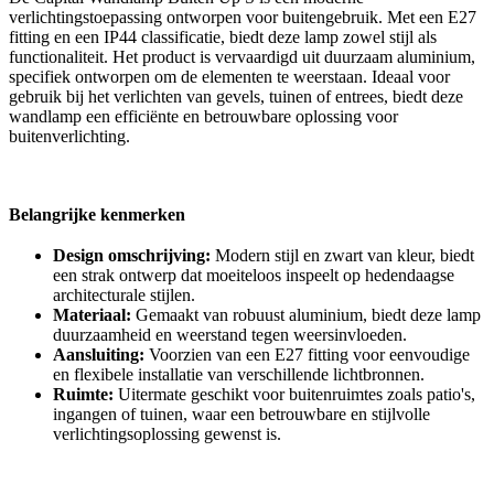
verlichtingstoepassing ontworpen voor buitengebruik. Met een E27
fitting en een IP44 classificatie, biedt deze lamp zowel stijl als
functionaliteit. Het product is vervaardigd uit duurzaam aluminium,
specifiek ontworpen om de elementen te weerstaan. Ideaal voor
gebruik bij het verlichten van gevels, tuinen of entrees, biedt deze
wandlamp een efficiënte en betrouwbare oplossing voor
buitenverlichting.
Belangrijke kenmerken
Design omschrijving:
Modern stijl en zwart van kleur, biedt
een strak ontwerp dat moeiteloos inspeelt op hedendaagse
architecturale stijlen.
Materiaal:
Gemaakt van robuust aluminium, biedt deze lamp
duurzaamheid en weerstand tegen weersinvloeden.
Aansluiting:
Voorzien van een E27 fitting voor eenvoudige
en flexibele installatie van verschillende lichtbronnen.
Ruimte:
Uitermate geschikt voor buitenruimtes zoals patio's,
ingangen of tuinen, waar een betrouwbare en stijlvolle
verlichtingsoplossing gewenst is.