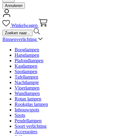
Annuleren
Winkelwagen
Binnenverlichting
Booglampen
Hanglampen
Plafondlampen
Kastlampen
Spotlampen
Tafellampen
Nachtlampje
Vloerlampen
Wandlampen
Rotan lampen
Rookglas lampen
Inbouwspots
Spots
Pendellampen
Soort verlichting
Accessoires