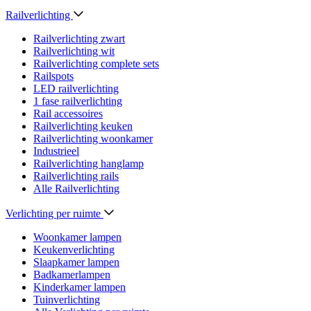
Railverlichting
Railverlichting zwart
Railverlichting wit
Railverlichting complete sets
Railspots
LED railverlichting
1 fase railverlichting
Rail accessoires
Railverlichting keuken
Railverlichting woonkamer
Industrieel
Railverlichting hanglamp
Railverlichting rails
Alle Railverlichting
Verlichting per ruimte
Woonkamer lampen
Keukenverlichting
Slaapkamer lampen
Badkamerlampen
Kinderkamer lampen
Tuinverlichting