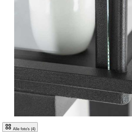
Alle foto's
(4)