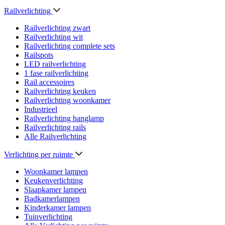
Railverlichting
Railverlichting zwart
Railverlichting wit
Railverlichting complete sets
Railspots
LED railverlichting
1 fase railverlichting
Rail accessoires
Railverlichting keuken
Railverlichting woonkamer
Industrieel
Railverlichting hanglamp
Railverlichting rails
Alle Railverlichting
Verlichting per ruimte
Woonkamer lampen
Keukenverlichting
Slaapkamer lampen
Badkamerlampen
Kinderkamer lampen
Tuinverlichting