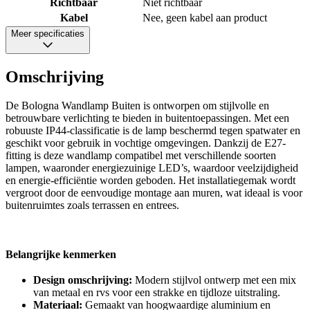
Richtbaar
Niet richtbaar
Kabel
Nee, geen kabel aan product
Meer specificaties
Omschrijving
De Bologna Wandlamp Buiten is ontworpen om stijlvolle en
betrouwbare verlichting te bieden in buitentoepassingen. Met een
robuuste IP44-classificatie is de lamp beschermd tegen spatwater en
geschikt voor gebruik in vochtige omgevingen. Dankzij de E27-
fitting is deze wandlamp compatibel met verschillende soorten
lampen, waaronder energiezuinige LED’s, waardoor veelzijdigheid
en energie-efficiëntie worden geboden. Het installatiegemak wordt
vergroot door de eenvoudige montage aan muren, wat ideaal is voor
buitenruimtes zoals terrassen en entrees.
Belangrijke kenmerken
Design omschrijving:
Modern stijlvol ontwerp met een mix
van metaal en rvs voor een strakke en tijdloze uitstraling.
Materiaal:
Gemaakt van hoogwaardige aluminium en