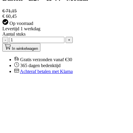
€ 71,15
€ 60,45
Op voorraad
Levertijd 1 werkdag
Aantal stuks
-
+
In winkelwagen
Gratis verzonden vanaf €30
365 dagen bedenktijd
Achteraf betalen met Klarna