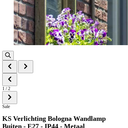
1
/
2
Sale
KS Verlichting Bologna Wandlamp
Buiten - E27 - IP44 - Metaal