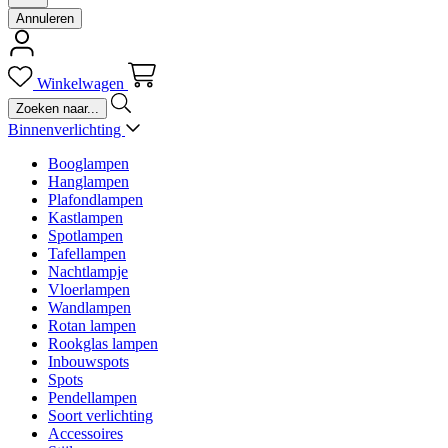
Annuleren
Winkelwagen
Binnenverlichting
Booglampen
Hanglampen
Plafondlampen
Kastlampen
Spotlampen
Tafellampen
Nachtlampje
Vloerlampen
Wandlampen
Rotan lampen
Rookglas lampen
Inbouwspots
Spots
Pendellampen
Soort verlichting
Accessoires