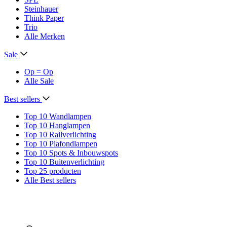
Steinhauer
Think Paper
Trio
Alle Merken
Sale
Op = Op
Alle Sale
Best sellers
Top 10 Wandlampen
Top 10 Hanglampen
Top 10 Railverlichting
Top 10 Plafondlampen
Top 10 Spots & Inbouwspots
Top 10 Buitenverlichting
Top 25 producten
Alle Best sellers