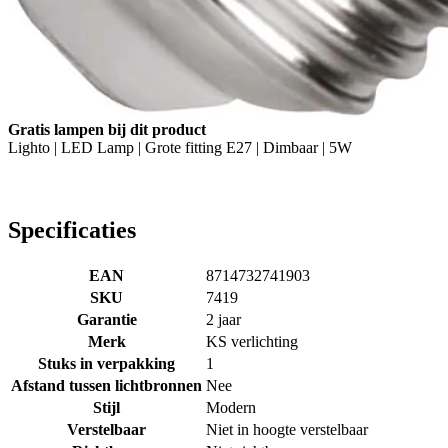
Gratis lampen bij dit product
Lighto | LED Lamp | Grote fitting E27 | Dimbaar | 5W
Specificaties
EAN
8714732741903
SKU
7419
Garantie
2 jaar
Merk
KS verlichting
Stuks in verpakking
1
Afstand tussen lichtbronnen
Nee
Stijl
Modern
Verstelbaar
Niet in hoogte verstelbaar