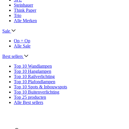
Steinhauer
Think Paper
Trio
Alle Merken
Sale
Op = Op
Alle Sale
Best sellers
Top 10 Wandlampen
Top 10 Hanglampen
Top 10 Railverlichting
Top 10 Plafondlampen
Top 10 Spots & Inbouwspots
Top 10 Buitenverlichting
Top 25 producten
Alle Best sellers