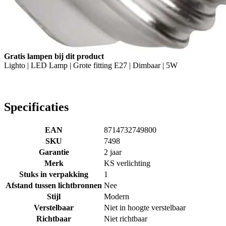
Gratis lampen bij dit product
Lighto | LED Lamp | Grote fitting E27 | Dimbaar | 5W
Specificaties
EAN
8714732749800
SKU
7498
Garantie
2 jaar
Merk
KS verlichting
Stuks in verpakking
1
Afstand tussen lichtbronnen
Nee
Stijl
Modern
Verstelbaar
Niet in hoogte verstelbaar
Richtbaar
Niet richtbaar