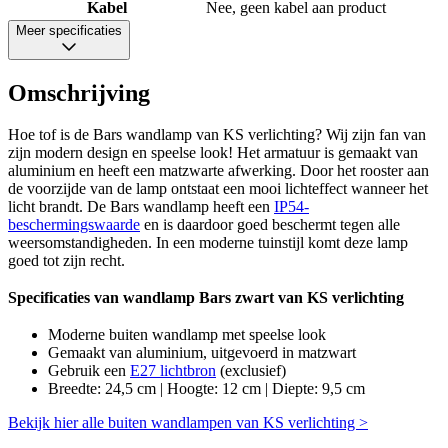
Kabel
Nee, geen kabel aan product
Meer specificaties
Omschrijving
Hoe tof is de Bars wandlamp van KS verlichting? Wij zijn fan van
zijn modern design en speelse look! Het armatuur is gemaakt van
aluminium en heeft een matzwarte afwerking. Door het rooster aan
de voorzijde van de lamp ontstaat een mooi lichteffect wanneer het
licht brandt. De Bars wandlamp heeft een
IP54-
beschermingswaarde
en is daardoor goed beschermt tegen alle
weersomstandigheden. In een moderne tuinstijl komt deze lamp
goed tot zijn recht.
Specificaties van wandlamp Bars zwart van KS verlichting
Moderne buiten wandlamp met speelse look
Gemaakt van aluminium, uitgevoerd in matzwart
Gebruik een
E27 lichtbron
(exclusief)
Breedte: 24,5 cm | Hoogte: 12 cm | Diepte: 9,5 cm
Bekijk hier alle buiten wandlampen van KS verlichting >