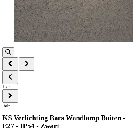
1
/
2
Sale
KS Verlichting Bars Wandlamp Buiten -
E27 - IP54 - Zwart