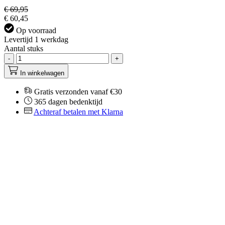
€ 69,95
€ 60,45
Op voorraad
Levertijd 1 werkdag
Aantal stuks
-
+
In winkelwagen
Gratis verzonden vanaf €30
365 dagen bedenktijd
Achteraf betalen met Klarna