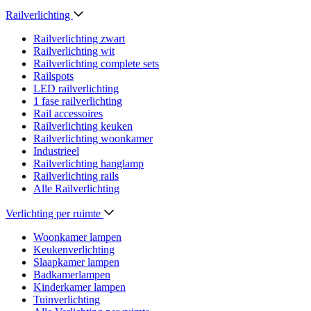
Railverlichting
Railverlichting zwart
Railverlichting wit
Railverlichting complete sets
Railspots
LED railverlichting
1 fase railverlichting
Rail accessoires
Railverlichting keuken
Railverlichting woonkamer
Industrieel
Railverlichting hanglamp
Railverlichting rails
Alle Railverlichting
Verlichting per ruimte
Woonkamer lampen
Keukenverlichting
Slaapkamer lampen
Badkamerlampen
Kinderkamer lampen
Tuinverlichting