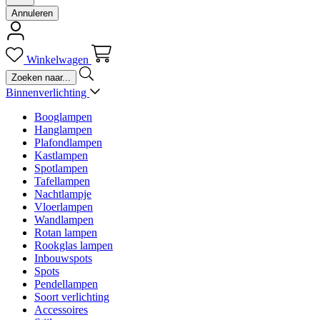
Annuleren
Winkelwagen
Binnenverlichting
Booglampen
Hanglampen
Plafondlampen
Kastlampen
Spotlampen
Tafellampen
Nachtlampje
Vloerlampen
Wandlampen
Rotan lampen
Rookglas lampen
Inbouwspots
Spots
Pendellampen
Soort verlichting
Accessoires