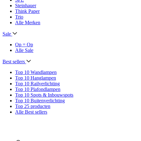
Steinhauer
Think Paper
Trio
Alle Merken
Sale
Op = Op
Alle Sale
Best sellers
Top 10 Wandlampen
Top 10 Hanglampen
Top 10 Railverlichting
Top 10 Plafondlampen
Top 10 Spots & Inbouwspots
Top 10 Buitenverlichting
Top 25 producten
Alle Best sellers