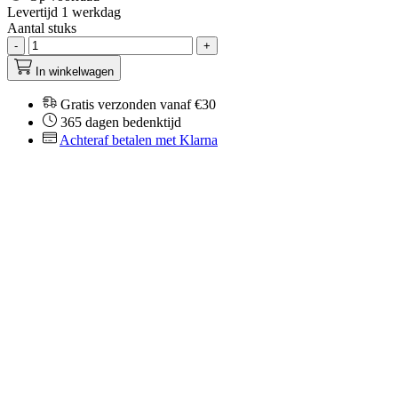
Levertijd 1 werkdag
Aantal stuks
-
+
In winkelwagen
Gratis verzonden vanaf €30
365 dagen bedenktijd
Achteraf betalen met Klarna