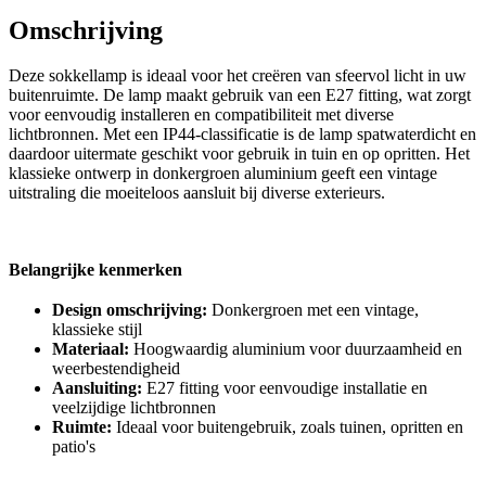
Omschrijving
Deze sokkellamp is ideaal voor het creëren van sfeervol licht in uw
buitenruimte. De lamp maakt gebruik van een E27 fitting, wat zorgt
voor eenvoudig installeren en compatibiliteit met diverse
lichtbronnen. Met een IP44-classificatie is de lamp spatwaterdicht en
daardoor uitermate geschikt voor gebruik in tuin en op opritten. Het
klassieke ontwerp in donkergroen aluminium geeft een vintage
uitstraling die moeiteloos aansluit bij diverse exterieurs.
Belangrijke kenmerken
Design omschrijving:
Donkergroen met een vintage,
klassieke stijl
Materiaal:
Hoogwaardig aluminium voor duurzaamheid en
weerbestendigheid
Aansluiting:
E27 fitting voor eenvoudige installatie en
veelzijdige lichtbronnen
Ruimte:
Ideaal voor buitengebruik, zoals tuinen, opritten en
patio's