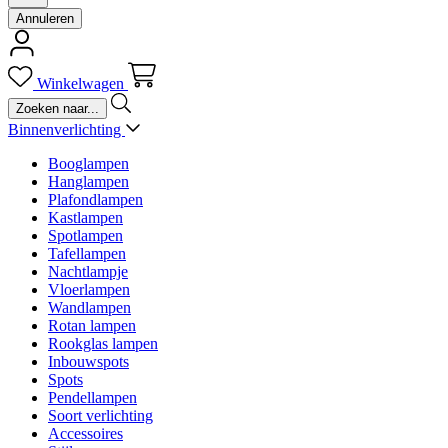
Annuleren
Winkelwagen
Binnenverlichting
Booglampen
Hanglampen
Plafondlampen
Kastlampen
Spotlampen
Tafellampen
Nachtlampje
Vloerlampen
Wandlampen
Rotan lampen
Rookglas lampen
Inbouwspots
Spots
Pendellampen
Soort verlichting
Accessoires