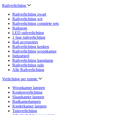
Railverlichting
Railverlichting zwart
Railverlichting wit
Railverlichting complete sets
Railspots
LED railverlichting
1 fase railverlichting
Rail accessoires
Railverlichting keuken
Railverlichting woonkamer
Industrieel
Railverlichting hanglamp
Railverlichting rails
Alle Railverlichting
Verlichting per ruimte
Woonkamer lampen
Keukenverlichting
Slaapkamer lampen
Badkamerlampen
Kinderkamer lampen
Tuinverlichting