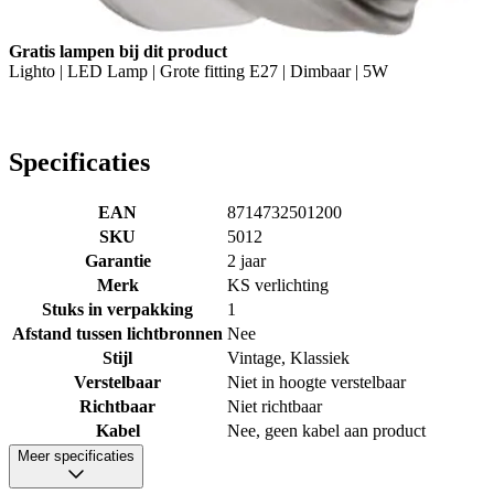
Gratis lampen bij dit product
Lighto | LED Lamp | Grote fitting E27 | Dimbaar | 5W
Specificaties
EAN
8714732501200
SKU
5012
Garantie
2 jaar
Merk
KS verlichting
Stuks in verpakking
1
Afstand tussen lichtbronnen
Nee
Stijl
Vintage, Klassiek
Verstelbaar
Niet in hoogte verstelbaar
Richtbaar
Niet richtbaar
Kabel
Nee, geen kabel aan product
Meer specificaties