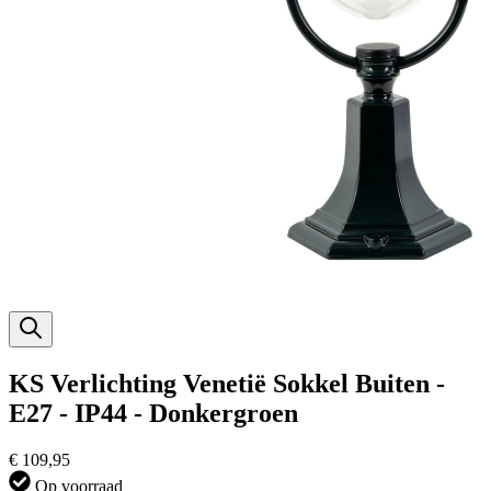
KS Verlichting Venetië Sokkel Buiten -
E27 - IP44 - Donkergroen
€ 109,95
Op voorraad