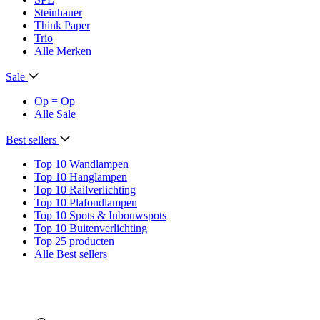
Steinhauer
Think Paper
Trio
Alle Merken
Sale
Op = Op
Alle Sale
Best sellers
Top 10 Wandlampen
Top 10 Hanglampen
Top 10 Railverlichting
Top 10 Plafondlampen
Top 10 Spots & Inbouwspots
Top 10 Buitenverlichting
Top 25 producten
Alle Best sellers