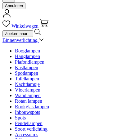
Annuleren
Winkelwagen
Binnenverlichting
Booglampen
Hanglampen
Plafondlampen
Kastlampen
Spotlampen
Tafellampen
Nachtlampje
Vloerlampen
Wandlampen
Rotan lampen
Rookglas lampen
Inbouwspots
Spots
Pendellampen
Soort verlichting
Accessoires