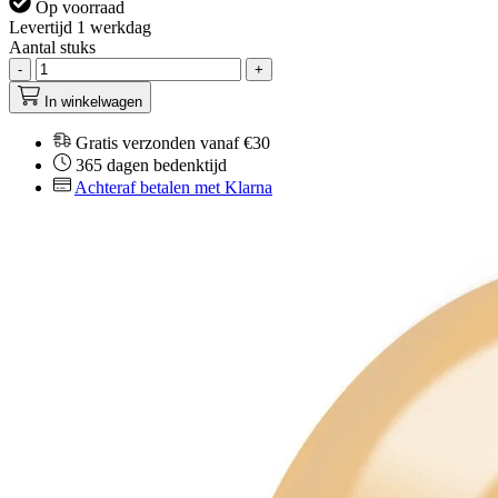
Op voorraad
Levertijd 1 werkdag
Aantal stuks
-
+
In winkelwagen
Gratis verzonden vanaf €30
365 dagen bedenktijd
Achteraf betalen met Klarna