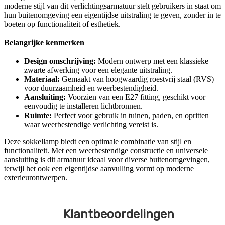
moderne stijl van dit verlichtingsarmatuur stelt gebruikers in staat om
hun buitenomgeving een eigentijdse uitstraling te geven, zonder in te
boeten op functionaliteit of esthetiek.
Belangrijke kenmerken
Design omschrijving:
Modern ontwerp met een klassieke
zwarte afwerking voor een elegante uitstraling.
Materiaal:
Gemaakt van hoogwaardig roestvrij staal (RVS)
voor duurzaamheid en weerbestendigheid.
Aansluiting:
Voorzien van een E27 fitting, geschikt voor
eenvoudig te installeren lichtbronnen.
Ruimte:
Perfect voor gebruik in tuinen, paden, en opritten
waar weerbestendige verlichting vereist is.
Deze sokkellamp biedt een optimale combinatie van stijl en
functionaliteit. Met een weerbestendige constructie en universele
aansluiting is dit armatuur ideaal voor diverse buitenomgevingen,
terwijl het ook een eigentijdse aanvulling vormt op moderne
exterieurontwerpen.
Klantbeoordelingen