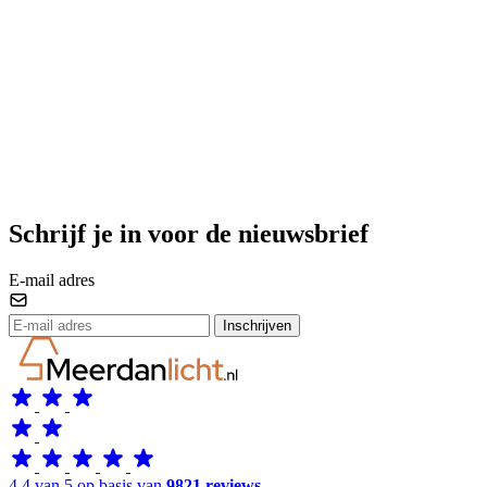
Schrijf je in voor de nieuwsbrief
E-mail adres
Inschrijven
4.4 van 5 op basis van
9821 reviews