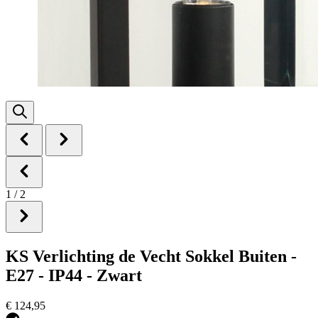
1
/
2
KS Verlichting de Vecht Sokkel Buiten -
E27 - IP44 - Zwart
€ 124,95