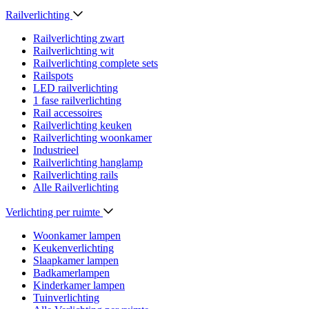
Railverlichting
Railverlichting zwart
Railverlichting wit
Railverlichting complete sets
Railspots
LED railverlichting
1 fase railverlichting
Rail accessoires
Railverlichting keuken
Railverlichting woonkamer
Industrieel
Railverlichting hanglamp
Railverlichting rails
Alle Railverlichting
Verlichting per ruimte
Woonkamer lampen
Keukenverlichting
Slaapkamer lampen
Badkamerlampen
Kinderkamer lampen
Tuinverlichting