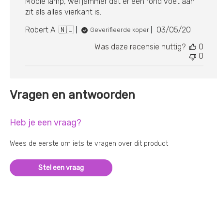
Mooie lamp, wel jammer dat er een rond voet aan
zit als alles vierkant is.
Publicatie
Robert A. 🇳🇱
03/05/20
Geverifieerde koper
Was deze recensie nuttig?
0
0
Vragen en antwoorden
Heb je een vraag?
Wees de eerste om iets te vragen over dit product
Stel een vraag