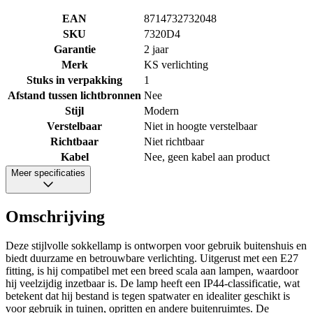
EAN
8714732732048
SKU
7320D4
Garantie
2 jaar
Merk
KS verlichting
Stuks in verpakking
1
Afstand tussen lichtbronnen
Nee
Stijl
Modern
Verstelbaar
Niet in hoogte verstelbaar
Richtbaar
Niet richtbaar
Kabel
Nee, geen kabel aan product
Meer specificaties
Omschrijving
Deze stijlvolle sokkellamp is ontworpen voor gebruik buitenshuis en
biedt duurzame en betrouwbare verlichting. Uitgerust met een E27
fitting, is hij compatibel met een breed scala aan lampen, waardoor
hij veelzijdig inzetbaar is. De lamp heeft een IP44-classificatie, wat
betekent dat hij bestand is tegen spatwater en idealiter geschikt is
voor gebruik in tuinen, opritten en andere buitenruimtes. De