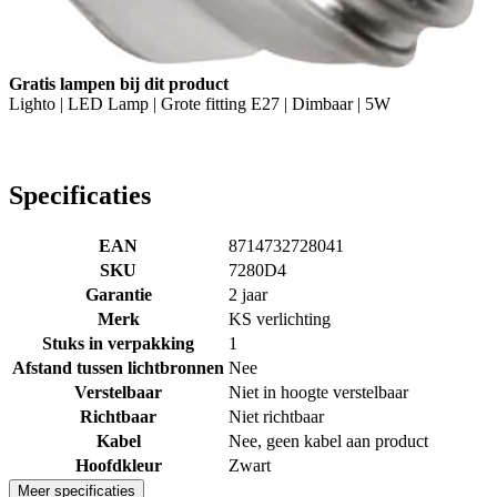
Gratis lampen bij dit product
Lighto | LED Lamp | Grote fitting E27 | Dimbaar | 5W
Specificaties
EAN
8714732728041
SKU
7280D4
Garantie
2 jaar
Merk
KS verlichting
Stuks in verpakking
1
Afstand tussen lichtbronnen
Nee
Verstelbaar
Niet in hoogte verstelbaar
Richtbaar
Niet richtbaar
Kabel
Nee, geen kabel aan product
Hoofdkleur
Zwart
Meer specificaties