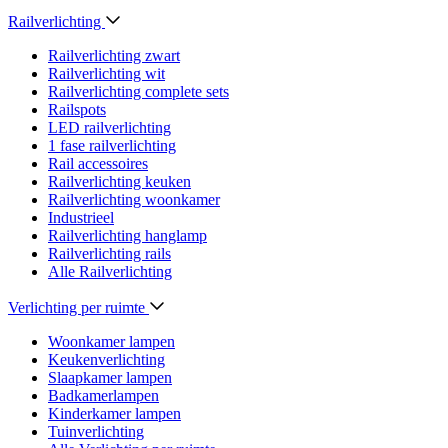
Railverlichting
Railverlichting zwart
Railverlichting wit
Railverlichting complete sets
Railspots
LED railverlichting
1 fase railverlichting
Rail accessoires
Railverlichting keuken
Railverlichting woonkamer
Industrieel
Railverlichting hanglamp
Railverlichting rails
Alle Railverlichting
Verlichting per ruimte
Woonkamer lampen
Keukenverlichting
Slaapkamer lampen
Badkamerlampen
Kinderkamer lampen
Tuinverlichting