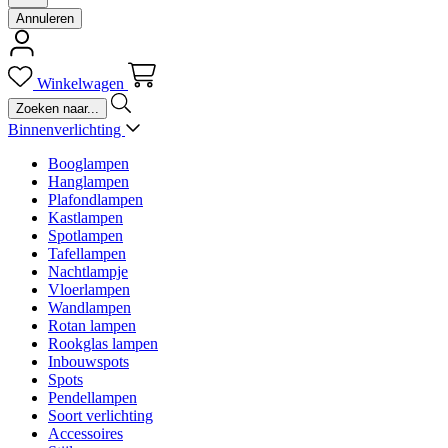
Annuleren
Winkelwagen
Binnenverlichting
Booglampen
Hanglampen
Plafondlampen
Kastlampen
Spotlampen
Tafellampen
Nachtlampje
Vloerlampen
Wandlampen
Rotan lampen
Rookglas lampen
Inbouwspots
Spots
Pendellampen
Soort verlichting
Accessoires