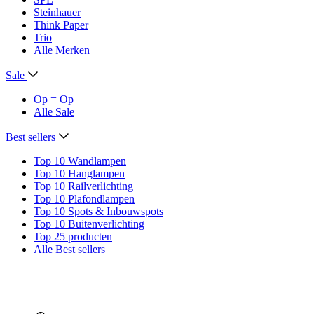
Steinhauer
Think Paper
Trio
Alle Merken
Sale
Op = Op
Alle Sale
Best sellers
Top 10 Wandlampen
Top 10 Hanglampen
Top 10 Railverlichting
Top 10 Plafondlampen
Top 10 Spots & Inbouwspots
Top 10 Buitenverlichting
Top 25 producten
Alle Best sellers