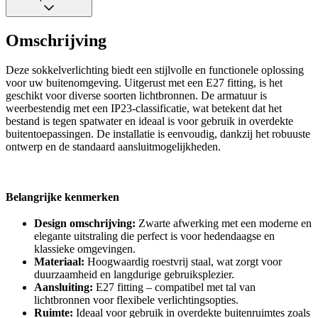
Omschrijving
Deze sokkelverlichting biedt een stijlvolle en functionele oplossing
voor uw buitenomgeving. Uitgerust met een E27 fitting, is het
geschikt voor diverse soorten lichtbronnen. De armatuur is
weerbestendig met een IP23-classificatie, wat betekent dat het
bestand is tegen spatwater en ideaal is voor gebruik in overdekte
buitentoepassingen. De installatie is eenvoudig, dankzij het robuuste
ontwerp en de standaard aansluitmogelijkheden.
Belangrijke kenmerken
Design omschrijving:
Zwarte afwerking met een moderne en
elegante uitstraling die perfect is voor hedendaagse en
klassieke omgevingen.
Materiaal:
Hoogwaardig roestvrij staal, wat zorgt voor
duurzaamheid en langdurige gebruiksplezier.
Aansluiting:
E27 fitting – compatibel met tal van
lichtbronnen voor flexibele verlichtingsopties.
Ruimte:
Ideaal voor gebruik in overdekte buitenruimtes zoals