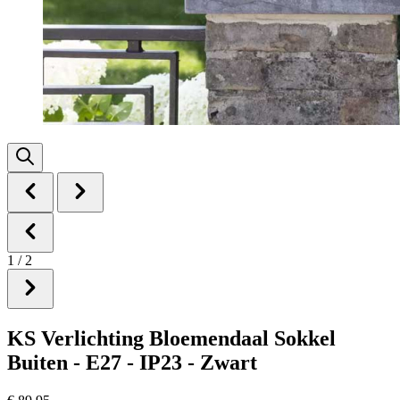
1
/
2
KS Verlichting Bloemendaal Sokkel
Buiten - E27 - IP23 - Zwart