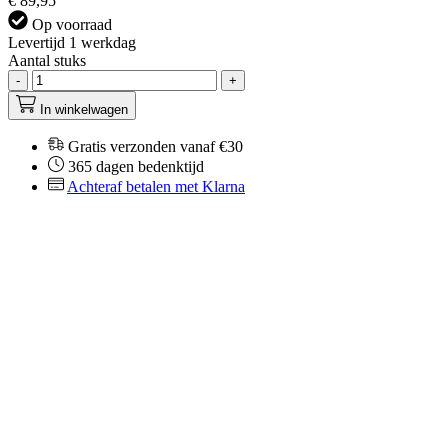
€ 89,95
Op voorraad
Levertijd 1 werkdag
Aantal stuks
-
+
In winkelwagen
Gratis verzonden vanaf €30
365 dagen bedenktijd
Achteraf betalen met Klarna